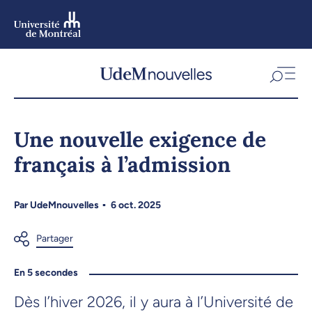
Aller
au
contenu
Aller
au
menu
Une nouvelle exigence de
français à l’admission
Par
UdeMnouvelles
6 oct. 2025
En 5 secondes
Dès l’hiver 2026, il y aura à l’Université de