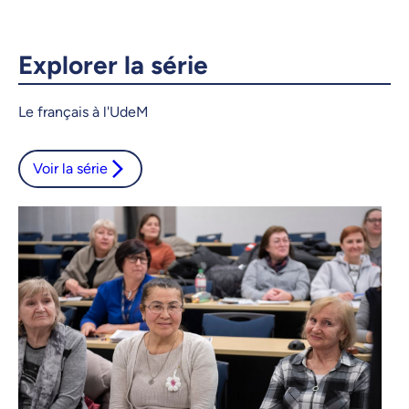
Courriel
LinkedIn
Explorer la série
Copier le lien
Le français à l'UdeM
Voir la série