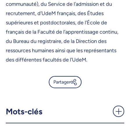
communauté), du Service de l’admission et du
recrutement, d’UdeM français, des Études
supérieures et postdoctorales, de l’École de
français de la Faculté de l’apprentissage continu,
du Bureau du registraire, de la Direction des
ressources humaines ainsi que les représentants
des différentes facultés de l’UdeM.
Partager
Une nouvelle exigence de
français à l’admission -
UdeMnouvelles
Mots-clés
X.com
Facebook