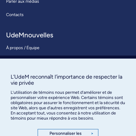
Parler aux médias
Contacts
UdeMnouvelles
À propos / Équipe
Nous joindre
S’abonner
L’UdeM reconnaît l’importance de respecter la
vie privée
L’utilisation de témoins nous permet d’améliorer et de
personnaliser votre expérience Web. Certains témoins sont
obligatoires pour assurer le fonctionnement et la sécurité du
site Web, alors que d’autres enregistrent vos préférences.
En acceptant tout, vous consentez à notre utilisation de
témoins pour mieux répondre à vos besoins.
Bureau des communications et
des relations publiques
Personnaliser les
>