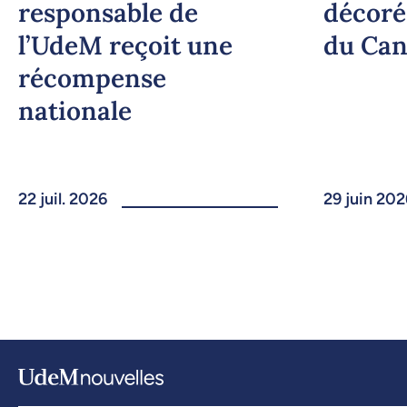
responsable de
décoré
l’UdeM reçoit une
du Ca
récompense
nationale
22 juil. 2026
29 juin 202