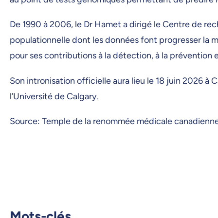
De 1990 à 2006, le Dr Hamet a dirigé le Centre de r
populationnelle dont les données font progresser la m
pour ses contributions à la détection, à la préventio
Son intronisation officielle aura lieu le 18 juin 202
l’Université de Calgary.
Source: Temple de la renommée médicale canadienne
Mots-clés