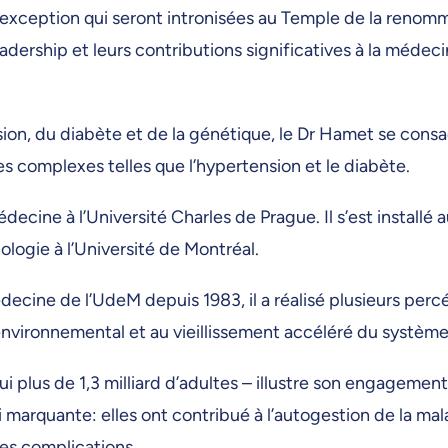
d’exception qui seront intronisées au Temple de la renom
dership et leurs contributions significatives à la méde
n, du diabète et de la génétique, le Dr Hamet se consac
s complexes telles que l’hypertension et le diabète.
ecine à l’Université Charles de Prague. Il s’est installé
ologie à l’Université de Montréal.
ecine de l’UdeM depuis 1983, il a réalisé plusieurs percé
environnemental et au vieillissement accéléré du système 
i plus de 1,3 milliard d’adultes – illustre son engagement 
marquante: elles ont contribué à l’autogestion de la maladi
es complications.