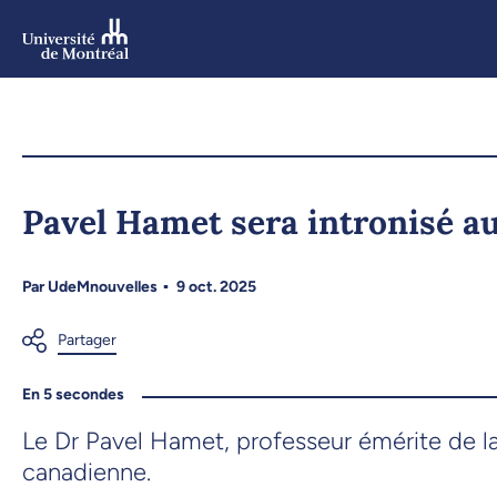
Aller
au
contenu
Aller
au
menu
Pavel Hamet sera intronisé 
Par
UdeMnouvelles
9 oct. 2025
En 5 secondes
Le Dr Pavel Hamet, professeur émérite de 
canadienne.