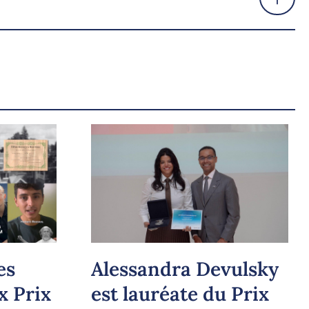
Alessandra Devulsky
es
est lauréate du Prix
x Prix