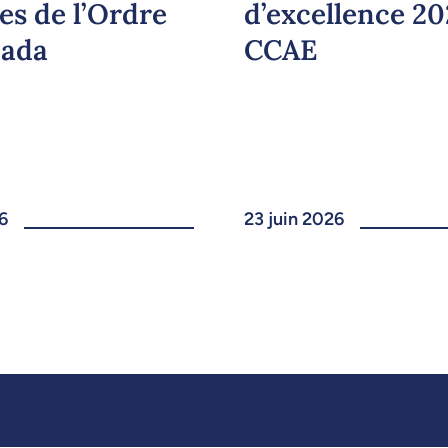
es de l’Ordre
d’excellence 2
nada
CCAE
6
23 juin 2026