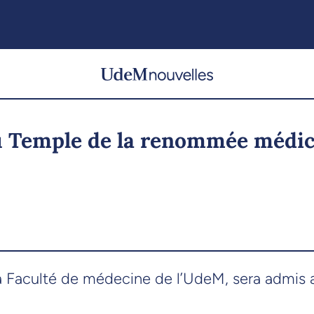
au Temple de la renommée médic
la Faculté de médecine de l’UdeM, sera admi