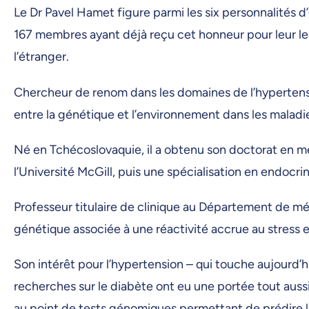
Le Dr Pavel Hamet figure parmi les six personnalités 
167 membres ayant déjà reçu cet honneur pour leur lea
l’étranger.
Chercheur de renom dans les domaines de l’hypertensio
entre la génétique et l’environnement dans les maladie
Né en Tchécoslovaquie, il a obtenu son doctorat en méd
l’Université McGill, puis une spécialisation en endocrin
Professeur titulaire de clinique au Département de méd
génétique associée à une réactivité accrue au stress 
Son intérêt pour l’hypertension – qui touche aujourd’hu
recherches sur le diabète ont eu une portée tout aussi 
au point de tests génomiques permettant de prédire l