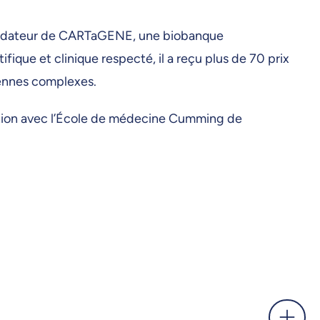
ofondateur de CARTaGENE, une biobanque
que et clinique respecté, il a reçu plus de 70 prix
iennes complexes.
oration avec l’École de médecine Cumming de