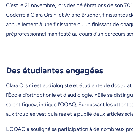
C’est le 21 novembre, lors des célébrations de son 70
e
Coderre à Clara Orsini et Ariane Brucher, finissantes 
annuellement à une finissante ou un finissant de chaq
préprofessionnel manifesté au cours d’un parcours scol
Des étudiantes engagées
Clara Orsini est audiologiste et étudiante de doctorat
l’École d’orthophonie et d’audiologie.
«
Elle se disting
scientifique», indique l’OOAQ. Surpassant les attentes
aux troubles vestibulaires et a publié deux articles sci
L’OOAQ a souligné sa participation à de nombreux pro