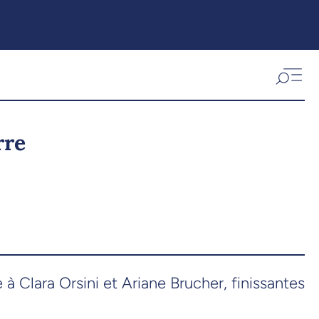
rre
 Clara Orsini et Ariane Brucher, finissantes