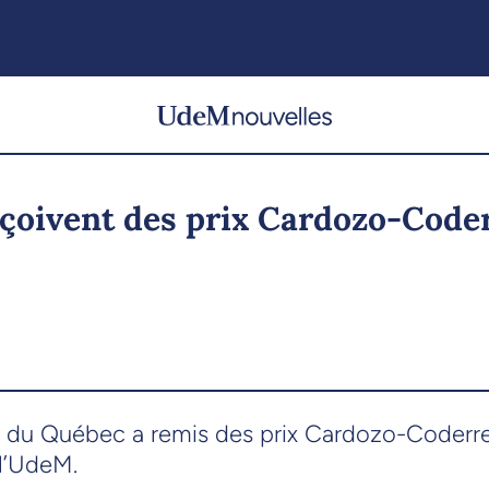
eçoivent des prix Cardozo-Code
 du Québec a remis des prix Cardozo-Coderre à
 l’UdeM.