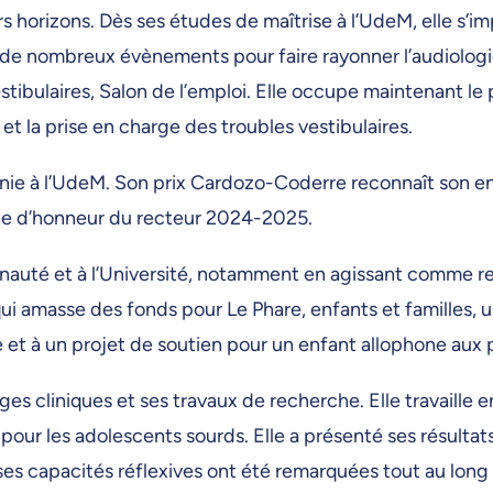
rs horizons. Dès ses études de maîtrise à l’UdeM, elle s’i
tion de nombreux évènements pour faire rayonner l’audiologi
stibulaires, Salon de l’emploi. Elle occupe maintenant le 
 et la prise en charge des troubles vestibulaires.
phonie à l’UdeM. Son prix Cardozo-Coderre reconnaît son 
 liste d’honneur du recteur 2024-2025.
auté et à l’Université, notamment en agissant comme re
i amasse des fonds pour Le Phare, enfants et familles, une
ge et à un projet de soutien pour un enfant allophone aux
s cliniques et ses travaux de recherche. Elle travaille e
és pour les adolescents sourds. Elle a présenté ses résul
ses capacités réflexives ont été remarquées tout au long