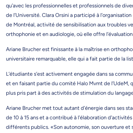
qu’avec les professionnelles et professionnels de dive
de l’Université. Clara Orsini a participé à l’organisa
de Montréal, activité de sensibilisation aux troubles ve
orthophonie et en audiologie, où elle offre l’évaluation
Ariane Brucher est finissante à la maîtrise en ortho
universitaire remarquable, elle qui a fait partie de la
L’étudiante s’est activement engagée dans sa commun
et en faisant partie du comité Halo Mvmt de l’UdeM, qu
plus pris part à des activités de stimulation du langa
Ariane Brucher met tout autant d’énergie dans ses stage
de 10 à 15 ans et a contribué à l’élaboration d’activit
différents publics. «Son autonomie, son ouverture et 