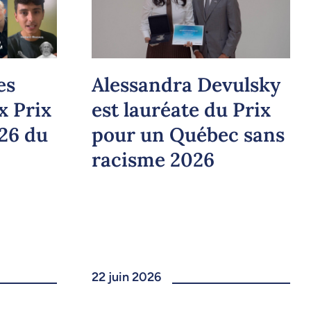
Alessandra Devulsky
es
est lauréate du Prix
x Prix
pour un Québec sans
026 du
racisme 2026
22 juin 2026