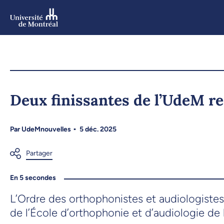
Aller
au
contenu
Aller
au
menu
Deux finissantes de l’UdeM r
Par
UdeMnouvelles
5 déc. 2025
En 5 secondes
L’Ordre des orthophonistes et audiologistes
de l’École d’orthophonie et d’audiologie de