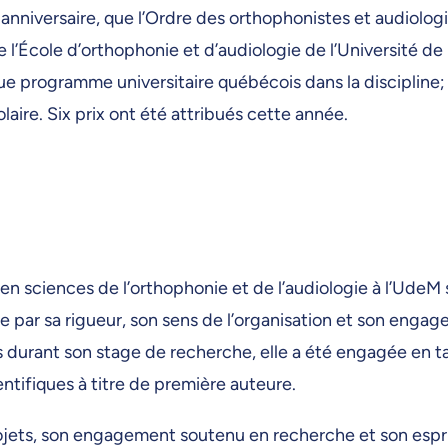
anniversaire, que l’Ordre des orthophonistes et audiolo
de l’École d’orthophonie et d’audiologie de l’Université
ue programme universitaire québécois dans la discipline;
aire. Six prix ont été attribués cette année.
 en sciences de l’orthophonie et de l’audiologie à l’Ude
ue par sa rigueur, son sens de l’organisation et son engag
 durant son stage de recherche, elle a été engagée en tan
entifiques à titre de première auteure.
jets, son engagement soutenu en recherche et son esprit