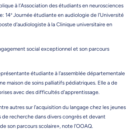
mplique à l’Association des étudiants en neurosciences
e: 14
e
Journée étudiante en audiologie de l’Université
poste d’audiologiste à la Clinique universitaire en
engagement social exceptionnel et son parcours
présentante étudiante à l’assemblée départementale
 maison de soins palliatifs pédiatriques. Elle a de
 prises avec des difficultés d’apprentissage.
ntre autres sur l’acquisition du langage chez les jeunes
tats de recherche dans divers congrès et devant
 de son parcours scolaire», note l’OOAQ.