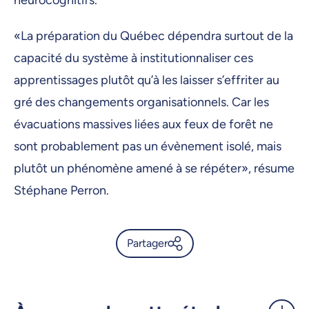
neurocognitifs.
«La préparation du Québec dépendra surtout de la
capacité du système à institutionnaliser ces
apprentissages plutôt qu’à les laisser s’effriter au
gré des changements organisationnels. Car les
évacuations massives liées aux feux de forêt ne
sont probablement pas un évènement isolé, mais
plutôt un phénomène amené à se répéter», résume
Stéphane Perron.
Partager
Feux de forêt de 2023: ce que
les évacuations nous ont
appris - UdeMnouvelles