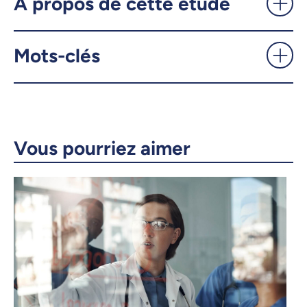
À propos de cette étude
X.com
Facebook
Mots-clés
Courriel
LinkedIn
Copier le lien
Vous pourriez aimer