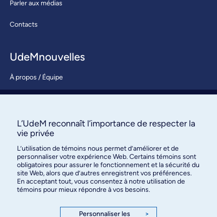
Parler aux médias
Contacts
UdeMnouvelles
À propos / Équipe
Nous joindre
S’abonner
L’UdeM reconnaît l’importance de respecter la
vie privée
L’utilisation de témoins nous permet d’améliorer et de
personnaliser votre expérience Web. Certains témoins sont
obligatoires pour assurer le fonctionnement et la sécurité du
site Web, alors que d’autres enregistrent vos préférences.
En acceptant tout, vous consentez à notre utilisation de
témoins pour mieux répondre à vos besoins.
Bureau des communications et
des relations publiques
Personnaliser les
>