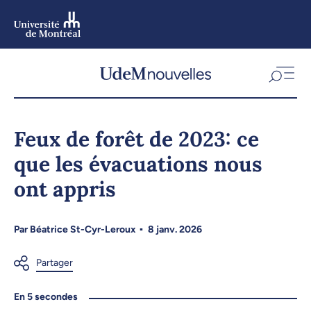
Aller
au
contenu
Aller
au
menu
Feux de forêt de 2023: ce
que les évacuations nous
ont appris
Par
Béatrice St-Cyr-Leroux
8 janv. 2026
En 5 secondes