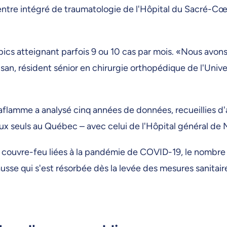
ntre intégré de traumatologie de l'Hôpital du Sacré-Cœ
s pics atteignant parfois 9 ou 10 cas par mois. «Nous av
san, résident sénior en chirurgie orthopédique de l'Univ
lamme a analysé cinq années de données, recueillies d'av
eux seuls au Québec – avec celui de l'Hôpital général de 
 couvre-feu liées à la pandémie de COVID-19, le nombre
sse qui s'est résorbée dès la levée des mesures sanitair