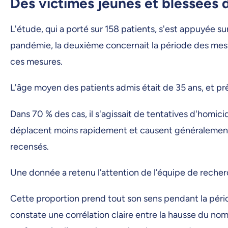
Des victimes jeunes et blessées 
L'étude, qui a porté sur 158 patients, s'est appuyée s
pandémie, la deuxième concernait la période des mesure
ces mesures.
L'âge moyen des patients admis était de 35 ans, et pr
Dans 70 % des cas, il s'agissait de tentatives d'homici
déplacent moins rapidement et causent généralement d
recensés.
Une donnée a retenu l’attention de l’équipe de recher
Cette proportion prend tout son sens pendant la pério
constate une corrélation claire entre la hausse du nom