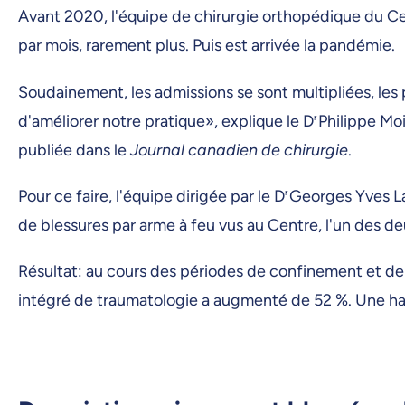
Avant 2020, l'équipe de chirurgie orthopédique du Ce
par mois, rarement plus. Puis est arrivée la pandémie.
Soudainement, les admissions se sont multipliées, le
d'améliorer notre pratique», explique le D
r
Philippe Moi
publiée dans le
Journal canadien de chirurgie
.
Pour ce faire, l'équipe dirigée par le D
r
Georges Yves Laf
de blessures par arme à feu vus au Centre, l'un des d
Résultat: au cours des périodes de confinement et de
intégré de traumatologie a augmenté de 52 %. Une hau