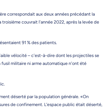
emière correspondait aux deux années précédant la
 troisième couvrait l'année 2022, après la levée de
résentaient 91 % des patients.
ible vélocité – c'est-à-dire dont les projectiles se
sil militaire ni arme automatique n'ont été
lic.
ement déserté par la population générale. «On
esures de confinement. L’espace public était déserté,