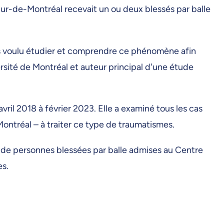
ur-de-Montréal recevait un ou deux blessés par balle
ons voulu étudier et comprendre ce phénomène afin
ersité de Montréal et auteur principal d'une étude
ril 2018 à février 2023. Elle a examiné tous les cas
Montréal – à traiter ce type de traumatismes.
 de personnes blessées par balle admises au Centre
es.