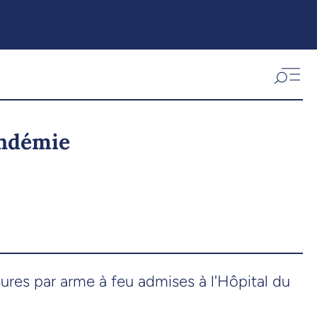
andémie
ures par arme à feu admises à l'Hôpital du