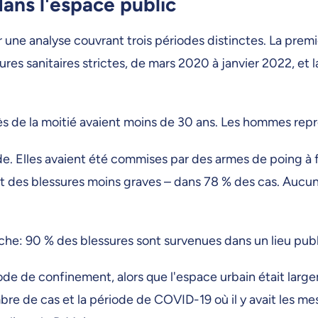
dans l'espace public
ur une analyse couvrant trois périodes distinctes. La pr
s sanitaires strictes, de mars 2020 à janvier 2022, et la
ès de la moitié avaient moins de 30 ans. Les hommes rep
de. Elles avaient été commises par des armes de poing à fa
es blessures moins graves – dans 78 % des cas. Aucun fu
che: 90 % des blessures sont survenues dans un lieu pub
de de confinement, alors que l'espace urbain était larg
bre de cas et la période de COVID-19 où il y avait les m