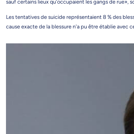
sauf certains lieux qu'occupaient les gangs de rue», s
Les tentatives de suicide représentaient 8 % des bless
cause exacte de la blessure n'a pu être établie avec c