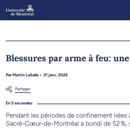
Aller
au
contenu
Aller
au
menu
Blessures par arme à feu: un
Par
Martin LaSalle
21 janv. 2026
En 5 secondes
Pendant les périodes de confinement liées 
Sacré-Cœur-de-Montréal a bondi de 52 %, 