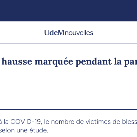
e hausse marquée pendant la p
à la COVID-19, le nombre de victimes de bless
selon une étude.