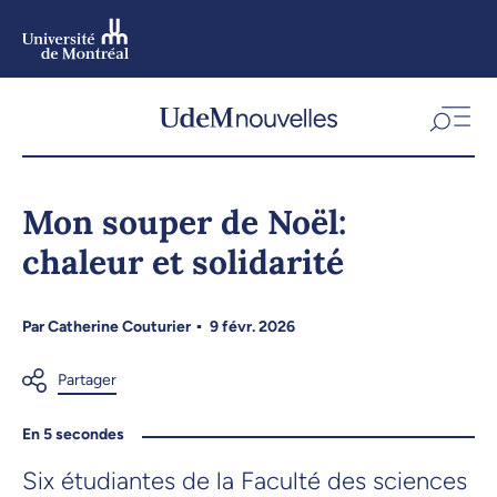
Aller
au
contenu
Aller
au
menu
Mon souper de Noël:
chaleur et solidarité
Par
Catherine Couturier
9 févr. 2026
En 5 secondes
Six étudiantes de la Faculté des sciences