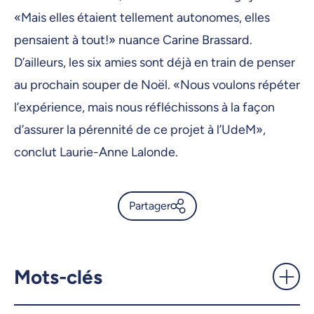
«Mais elles étaient tellement autonomes, elles
pensaient à tout!» nuance Carine Brassard.
D’ailleurs, les six amies sont déjà en train de penser
au prochain souper de Noël. «Nous voulons répéter
l’expérience, mais nous réfléchissons à la façon
d’assurer la pérennité de ce projet à l’UdeM»,
conclut Laurie-Anne Lalonde.
Partager
Mon souper de Noël: chaleur
et solidarité - UdeMnouvelles
Mots-clés
X.com
Facebook