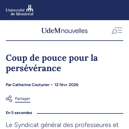
Aller
au
contenu
Aller
au
menu
Coup de pouce pour la
persévérance
Par
Catherine Couturier
12 févr. 2026
En 5 secondes
Le Syndicat général des professeures et