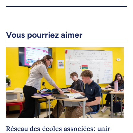
X.com
Facebook
Courriel
LinkedIn
Vous pourriez aimer
Copier le lien
Réseau des écoles associées: unir