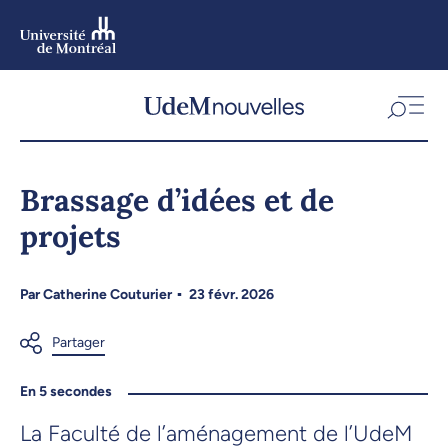
Aller
au
contenu
Aller
au
menu
Brassage d’idées et de
projets
Par
Catherine Couturier
23 févr. 2026
En 5 secondes
La Faculté de l’aménagement de l’UdeM