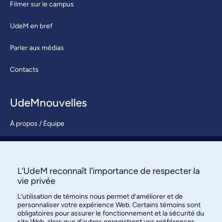
Filmer sur le campus
UdeM en bref
Parler aux médias
Contacts
UdeMnouvelles
À propos / Équipe
Nous joindre
S’abonner
L’UdeM reconnaît l’importance de respecter la
vie privée
L’utilisation de témoins nous permet d’améliorer et de
personnaliser votre expérience Web. Certains témoins sont
obligatoires pour assurer le fonctionnement et la sécurité du
site Web, alors que d’autres enregistrent vos préférences.