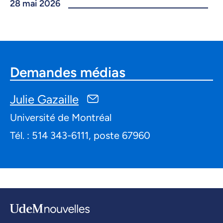
28 mai 2026
Demandes médias
Julie Gazaille
Université de Montréal
Tél. : 514 343-6111, poste 67960