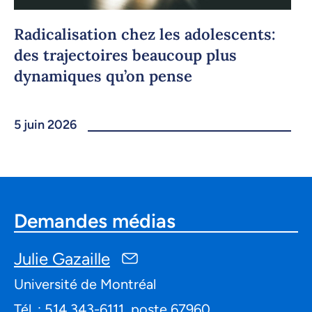
Radicalisation chez les adolescents:
des trajectoires beaucoup plus
dynamiques qu’on pense
5 juin 2026
Demandes médias
Julie Gazaille
Université de Montréal
Tél. : 514 343-6111, poste 67960