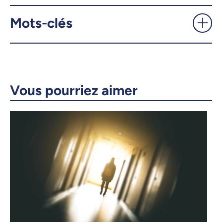
X.com
Facebook
Mots-clés
Courriel
LinkedIn
Copier le lien
Vous pourriez aimer