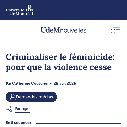
Aller
au
contenu
Aller
au
menu
Criminaliser le féminicide:
pour que la violence cesse
Par
Catherine Couturier
28 avr. 2026
Demandes médias
En 5 secondes