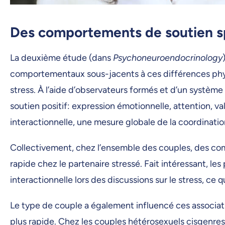
Des comportements de soutien sp
La deuxième étude (dans
Psychoneuroendocrinology
comportementaux sous-jacents à ces différences physio
stress. À l’aide d’observateurs formés et d’un système
soutien positif: expression émotionnelle, attention
interactionnelle, une mesure globale de la coordinati
Collectivement, chez l’ensemble des couples, des com
rapide chez le partenaire stressé. Fait intéressant, 
interactionnelle lors des discussions sur le stress, ce 
Le type de couple a également influencé ces associati
plus rapide. Chez les couples hétérosexuels cisgenres,