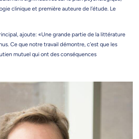
ogie clinique et première auteure de l’étude. Le
cipal, ajoute: «Une grande partie de la littérature
nnus. Ce que notre travail démontre, c’est que les
outien mutuel qui ont des conséquences