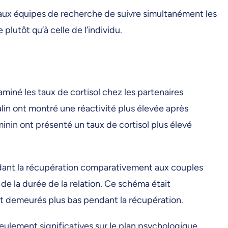
 aux équipes de recherche de suivre simultanément les
plutôt qu’à celle de l’individu.
aminé les taux de cortisol chez les partenaires
lin ont montré une réactivité plus élevée après
éminin ont présenté un taux de cortisol plus élevé
endant la récupération comparativement aux couples
 de la durée de la relation. Ce schéma était
ont demeurés plus bas pendant la récupération.
ulement significatives sur le plan psychologique,