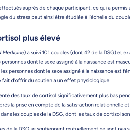
 effectués auprès de chaque participant, ce qui a permis
gie du stress peut ainsi être étudiée à l’échelle du couple 
rtisol plus élevé
d Medicine
) a suivi 101 couples (dont 42 de la DSG) et ex
s personnes dont le sexe assigné à la naissance est mascu
n, les personnes dont le sexe assigné à la naissance est f
fait d’offrir du soutien a un effet physiologique.
senté des taux de cortisol significativement plus bas p
rès la prise en compte de la satisfaction relationnelle et
 dans les couples de la DSG, dont les taux de cortisol s
les de la DSG se soutiennent mutuellement ne sont pas se