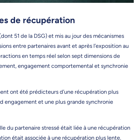
es de récupération
s (dont 51 de la DSG) et mis au jour des mécanismes
ons entre partenaires avant et après l’exposition au
teractions en temps réel selon sept dimensions de
hangement, engagement comportemental et synchronie
ent ont été prédicteurs d’une récupération plus
grand engagement et une plus grande synchronie
e du partenaire stressé était liée à une récupération
tion était associée à une récupération plus lente.