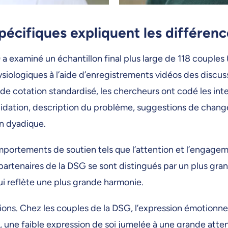
écifiques expliquent les différenc
) a examiné un échantillon final plus large de 118 couple
logiques à l’aide d’enregistrements vidéos des discussi
 de cotation standardisé, les chercheurs ont codé les in
, validation, description du problème, suggestions de c
on dyadique.
portements de soutien tels que l’attention et l’engagem
les partenaires de la DSG se sont distingués par un plus 
qui reflète une plus grande harmonie.
ons. Chez les couples de la DSG, l’expression émotionnell
 une faible expression de soi jumelée à une grande atten