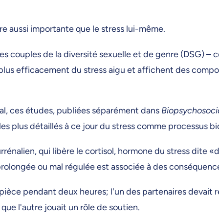
re aussi importante que le stress lui-même.
s couples de la diversité sexuelle et de genre (DSG) –
t plus efficacement du stress aigu et affichent des com
réal, ces études, publiées séparément dans
Biopsychosoci
 les plus détaillés à ce jour du stress comme processus bi
nalien, qui libère le cortisol, hormone du stress dite «de 
rolongée ou mal régulée est associée à des conséquences
pièce pendant deux heures; l'un des partenaires devait 
que l'autre jouait un rôle de soutien.