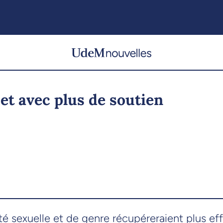
et avec plus de soutien
té sexuelle et de genre récupéreraient plus ef