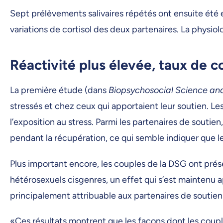
Sept prélèvements salivaires répétés ont ensuite été
variations de cortisol des deux partenaires. La physiolo
Réactivité plus élevée, taux de co
La première étude (dans
Biopsychosocial Science an
stressés et chez ceux qui apportaient leur soutien. Le
l’exposition au stress. Parmi les partenaires de soutie
pendant la récupération, ce qui semble indiquer que le 
Plus important encore, les couples de la DSG ont pré
hétérosexuels cisgenres, un effet qui s’est maintenu ap
principalement attribuable aux partenaires de soutien
«Ces résultats montrent que les façons dont les coup