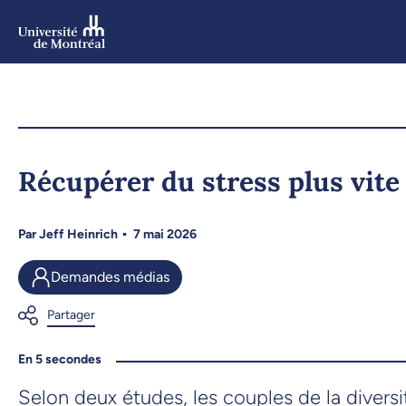
Aller
au
contenu
Aller
au
menu
Récupérer du stress plus vite 
Par
Jeff Heinrich
7 mai 2026
Demandes médias
En 5 secondes
Selon deux études, les couples de la diversi