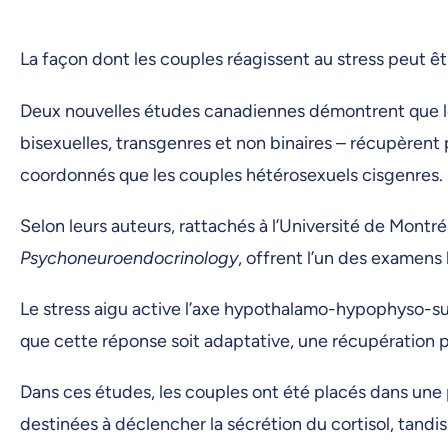
La façon dont les couples réagissent au stress peut êt
Deux nouvelles études canadiennes démontrent que le
bisexuelles, transgenres et non binaires – récupèren
coordonnés que les couples hétérosexuels cisgenres.
Selon leurs auteurs, rattachés à l’Université de Mont
Psychoneuroendocrinology
, offrent l’un des examens
Le stress aigu active l’axe hypothalamo-hypophyso-surré
que cette réponse soit adaptative, une récupération p
Dans ces études, les couples ont été placés dans une 
destinées à déclencher la sécrétion du cortisol, tandis 