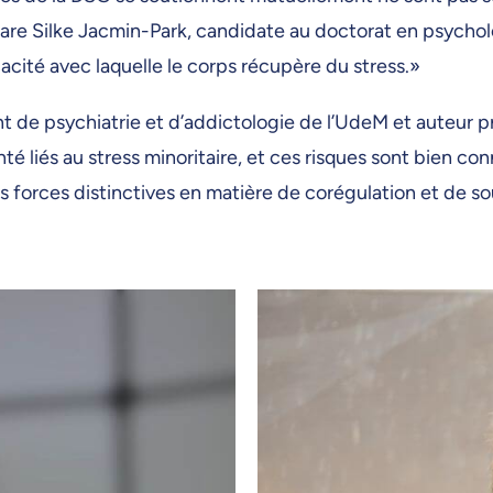
clare Silke Jacmin-Park, candidate au doctorat en psychol
acité avec laquelle le corps récupère du stress.»
de psychiatrie et d’addictologie de l’UdeM et auteur prin
nté liés au stress minoritaire, et ces risques sont bien co
forces distinctives en matière de corégulation et de s