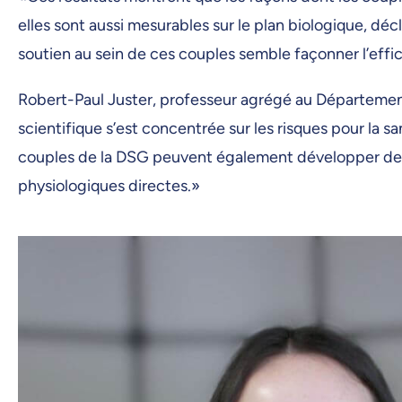
elles sont aussi mesurables sur le plan biologique, dé
soutien au sein de ces couples semble façonner l’effic
Robert-Paul Juster, professeur agrégé au Département 
scientifique s’est concentrée sur les risques pour la sa
couples de la DSG peuvent également développer des 
physiologiques directes.»