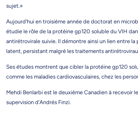
sujet.»
Aujourd’hui en troisième année de doctorat en microb
étudie le rôle de la protéine gp120 soluble du VIH dan
antirétrovirale suivie. Il démontre ainsi un lien entre 
latent, persistant malgré les traitements antirétrovira
Ses études montrent que cibler la protéine gp120 sol
comme les maladies cardiovasculaires, chez les person
Mehdi Benlarbi est le deuxième Canadien à recevoir le
supervision d’Andrés Finzi.