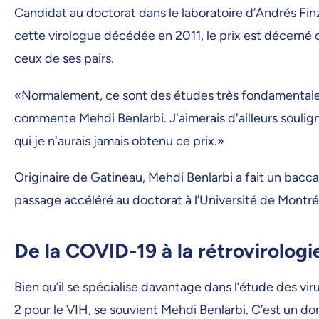
Candidat au doctorat dans le laboratoire d’Andrés Fin
cette virologue décédée en 2011, le prix est décerné
ceux de ses pairs.
«Normalement, ce sont des études très fondamentales 
commente Mehdi Benlarbi. J'aimerais d'ailleurs soulign
qui je n'aurais jamais obtenu ce prix.»
Originaire de Gatineau, Mehdi Benlarbi a fait un bacc
passage accéléré au doctorat à l’Université de Montréa
De la COVID-19 à la rétrovirologi
Bien qu’il se spécialise davantage dans l’étude des vir
2 pour le VIH, se souvient Mehdi Benlarbi. C’est un d