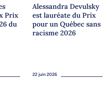
Alessandra Devulsky
es
est lauréate du Prix
x Prix
pour un Québec sans
026 du
racisme 2026
22 juin 2026