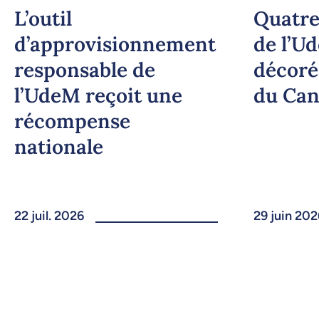
L’outil
Quatre
d’approvisionnement
de l’U
responsable de
décoré
l’UdeM reçoit une
du Ca
récompense
nationale
22 juil. 2026
29 juin 202