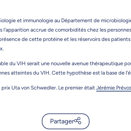
iologie et immunologie au Département de microbiologie,
s l’apparition accrue de comorbidités chez les personnes 
la présence de cette protéine et les réservoirs des patient
ux.
uble du VIH serait une nouvelle avenue thérapeutique p
nes atteintes du VIH. Cette hypothèse est la base de l’
 prix Uta von Schwedler. Le premier était
Jérémie Prévo
Partager