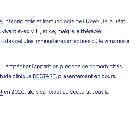
 infectiologie et immunologie de l'UdeM, le lauréat
vivant avec VIH, et ce, malgré la thérapie
s – des cellules immunitaires infectées où le virus reste
our empêcher l’apparition précoce de comorbidités,
étude clinique
RESTART
, présentement en cours.
st
en 2020, alors candidat au doctorat sous la