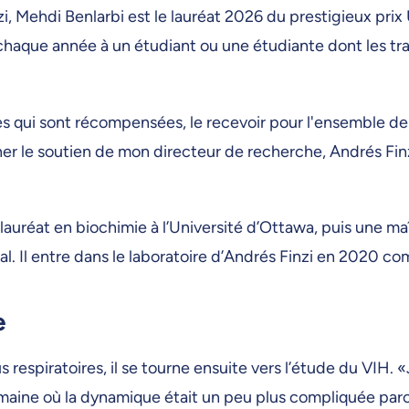
zi, Mehdi Benlarbi est le lauréat 2026 du prestigieux pr
 chaque année à un étudiant ou une étudiante dont les t
qui sont récompensées, le recevoir pour l'ensemble de m
er le soutien de mon directeur de recherche, Andrés Finz
alauréat en biochimie à l’Université d’Ottawa, puis une m
l. Il entre dans le laboratoire d’Andrés Finzi en 2020 co
e
us respiratoires, il se tourne ensuite vers l’étude du VIH.
omaine où la dynamique était un peu plus compliquée parce