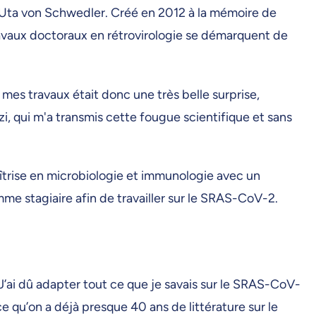
ix Uta von Schwedler. Créé en 2012 à la mémoire de
ravaux doctoraux en rétrovirologie se démarquent de
es travaux était donc une très belle surprise,
i, qui m'a transmis cette fougue scientifique et sans
aîtrise en microbiologie et immunologie avec un
mme stagiaire afin de travailler sur le SRAS-CoV-2.
 «J’ai dû adapter tout ce que je savais sur le SRAS-CoV-
 qu’on a déjà presque 40 ans de littérature sur le