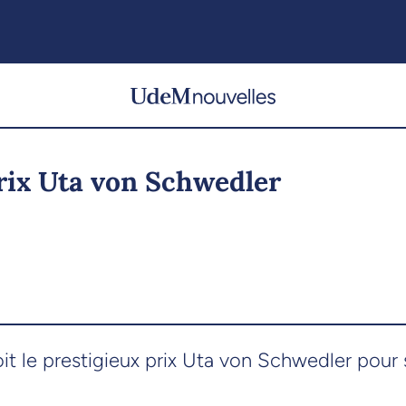
rix Uta von Schwedler
 le prestigieux prix Uta von Schwedler pour se