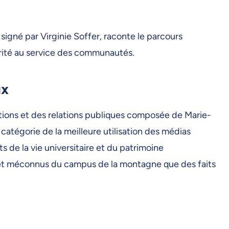
, signé par Virginie Soffer, raconte le parcours
darité au service des communautés.
ux
tions et des relations publiques composée de Marie-
catégorie de la meilleure utilisation des médias
s de la vie universitaire et du patrimoine
es et méconnus du campus de la montagne que des faits