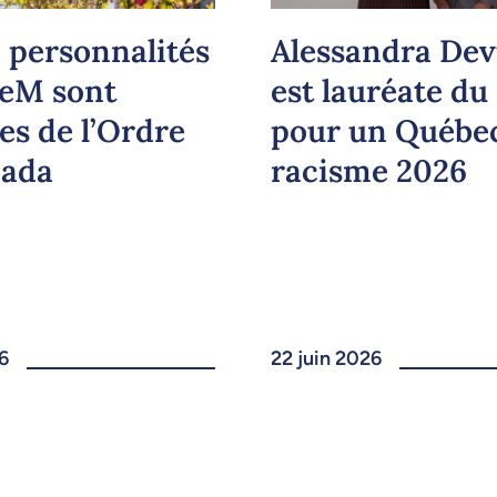
 personnalités
Alessandra Dev
deM sont
est lauréate du
es de l’Ordre
pour un Québe
nada
racisme 2026
6
22 juin 2026