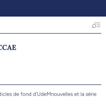
 CCAE
ticles de fond d’UdeMnouvelles et la série