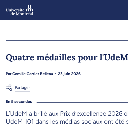
Aller
au
contenu
Aller
au
menu
Quatre médailles pour l'UdeM
Par
Camille Carrier Belleau
23 juin 2026
En 5 secondes
L’UdeM a brillé aux Prix d’excellence 2026 d
UdeM 101 dans les médias sociaux ont été s