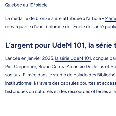
Québec au 19
e
siècle.
La médaille de bronze a été attribuée à l’article «
Mame 
remarquable d’une diplômée de l’École de santé publiq
L’argent pour UdeM 101, la série
Lancée en janvier 2025,
la série UdeM 101
, conçue pa
Pier Carpentier, Bruno Correa Amancio De Jesus et Sara
sociaux. Filmée dans le studio de balado des Bibliothèq
institutionnel à travers des capsules courtes et acc
historiques ou culturels et des ressources offertes à