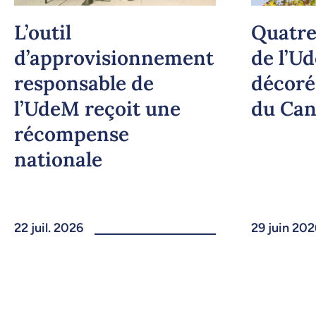
L’outil
Quatre
d’approvisionnement
de l’U
responsable de
décoré
l’UdeM reçoit une
du Ca
récompense
nationale
22 juil. 2026
29 juin 202