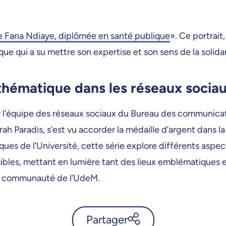
Fana Ndiaye, diplômée en santé publique
». Ce portrait
ue qui a su mettre son expertise et son sens de la soli
 thématique dans les réseaux socia
r l’équipe des réseaux sociaux du Bureau des communica
h Paradis, s’est vu accorder la médaille d’argent dans la 
ues de l’Université, cette série explore différents aspect
essibles, mettant en lumière tant des lieux emblématiqu
 la communauté de l’UdeM.
Partager