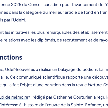
cellence 2026 du Conseil canadien pour l’avancement de l
és dans la catégorie du meilleur article de fond en frança
s par l’UdeM.
t les initiatives les plus remarquables des établisseme
e relations avec les diplômés, de recrutement et de rayo
inctions
is, UdeMnouvelles a réalisé un balayage du podium. La médai
zaille. Ce communiqué scientifique rapporte une découve
qui a fait l’objet d’une parution dans la revue
Nature Co
œud de mémoire
», rédigé par Catherine Couturier, a reçu l
s’intéresse à l’histoire de l’œuvre de la Sainte-Enfance