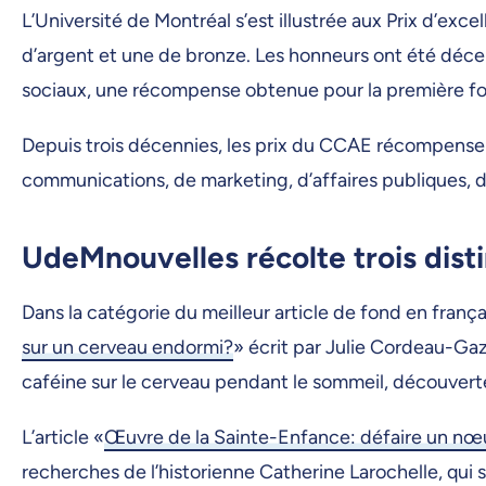
L’Université de Montréal s’est illustrée aux Prix d’ex
d’argent et une de bronze. Les honneurs ont été décern
sociaux, une récompense obtenue pour la première foi
Depuis trois décennies, les prix du CCAE récompensen
communications, de marketing, d’affaires publiques, d
UdeMnouvelles récolte trois dist
Dans la catégorie du meilleur article de fond en frança
sur un cerveau endormi?
» écrit par Julie Cordeau-Ga
caféine sur le cerveau pendant le sommeil, découverte 
L’article «
Œuvre de la Sainte-Enfance: défaire un n
recherches de l’historienne Catherine Larochelle, qui 