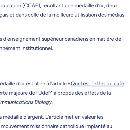
’éducation (CCAE), récoltant une médaille d’or, deux
is et dans celle de la meilleure utilisation des médias
nts d’enseignement supérieur canadiens en matière de
nnement institutionnel.
lle d’or est allée à l’article «
Quel est l’effet du café
rte majeure de l’UdeM à propos des effets de la
mmunications Biology
.
a médaille d’argent. L’article met en valeur les
, un mouvement missionnaire catholique implanté au