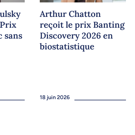
ulsky
Arthur Chatton
 Prix
reçoit le prix Banting
c sans
Discovery 2026 en
biostatistique
18 juin 2026