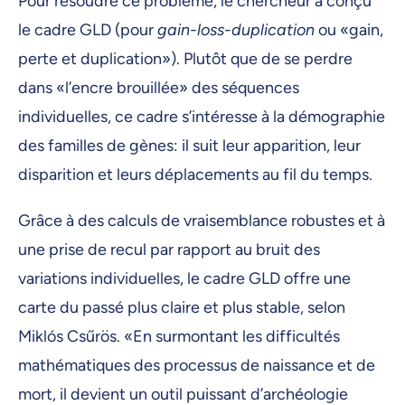
Pour résoudre ce problème, le chercheur a conçu
le cadre GLD (pour
gain-loss-duplication
ou «gain,
perte et duplication»). Plutôt que de se perdre
dans «l’encre brouillée» des séquences
individuelles, ce cadre s’intéresse à la démographie
des familles de gènes: il suit leur apparition, leur
disparition et leurs déplacements au fil du temps.
Grâce à des calculs de vraisemblance robustes et à
une prise de recul par rapport au bruit des
variations individuelles, le cadre GLD offre une
carte du passé plus claire et plus stable, selon
Miklós Csűrös. «En surmontant les difficultés
mathématiques des processus de naissance et de
mort, il devient un outil puissant d’archéologie