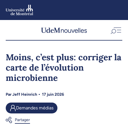
Aller
au
contenu
Aller
au
menu
Moins, c’est plus: corriger la
carte de l’évolution
microbienne
Par
Jeff Heinrich
17 juin 2026
Demandes médias