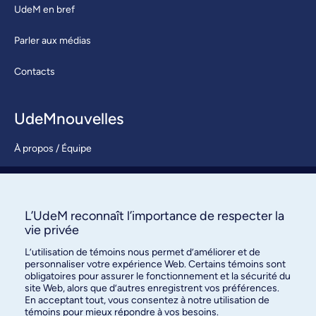
UdeM en bref
Parler aux médias
Contacts
UdeMnouvelles
À propos / Équipe
Nous joindre
S’abonner
L’UdeM reconnaît l’importance de respecter la
vie privée
L’utilisation de témoins nous permet d’améliorer et de
personnaliser votre expérience Web. Certains témoins sont
obligatoires pour assurer le fonctionnement et la sécurité du
site Web, alors que d’autres enregistrent vos préférences.
En acceptant tout, vous consentez à notre utilisation de
témoins pour mieux répondre à vos besoins.