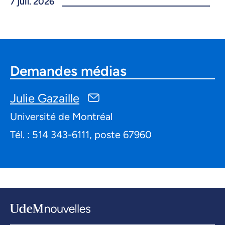
7 juil. 2026
Demandes médias
Julie Gazaille
Université de Montréal
Tél. : 514 343-6111, poste 67960