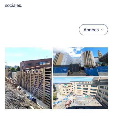
sociales.
Années
Toutes les années
2025
2024
2023
2022