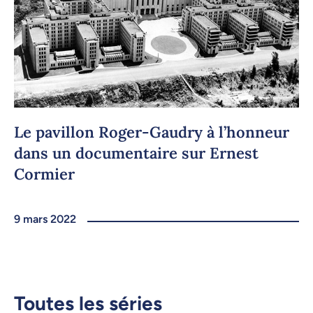
Le pavillon Roger-Gaudry à l’honneur
dans un documentaire sur Ernest
Cormier
9 mars 2022
Toutes les séries
La valorisation de la