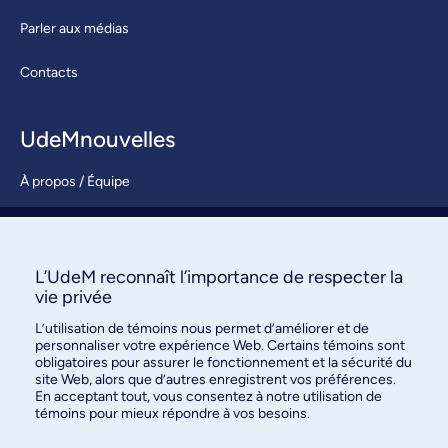
Parler aux médias
Contacts
UdeMnouvelles
À propos / Équipe
Nous joindre
S’abonner
L’UdeM reconnaît l’importance de respecter la
vie privée
L’utilisation de témoins nous permet d’améliorer et de
personnaliser votre expérience Web. Certains témoins sont
obligatoires pour assurer le fonctionnement et la sécurité du
site Web, alors que d’autres enregistrent vos préférences.
En acceptant tout, vous consentez à notre utilisation de
témoins pour mieux répondre à vos besoins.
Bureau des communications et