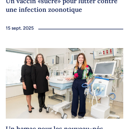
Un vaccin «sucré» pour lutter contre
une infection zoonotique
15 sept. 2025
Un hamac pour les nouveau-nés