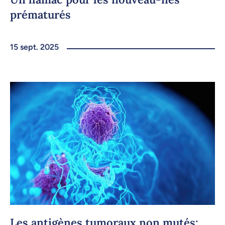
prématurés
15 sept. 2025
Les antigènes tumoraux non mutés: