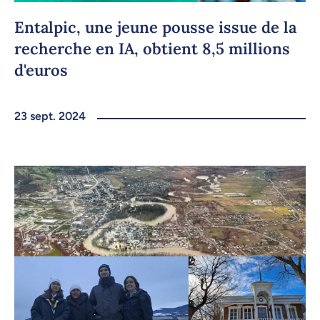
Entalpic, une jeune pousse issue de la
recherche en IA, obtient 8,5 millions
d'euros
23 sept. 2024