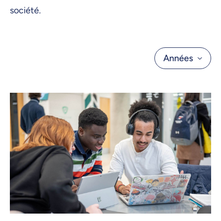
société.
Années
Toutes les années
2026
2025
2024