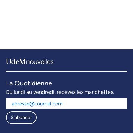
12 articles
4 articles
La Quotidienne
Du lundi au vendredi, recevez les manchettes.
S'abonner