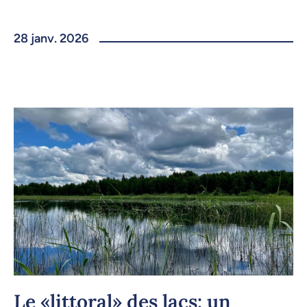
28 janv. 2026
Le «littoral» des lacs: un