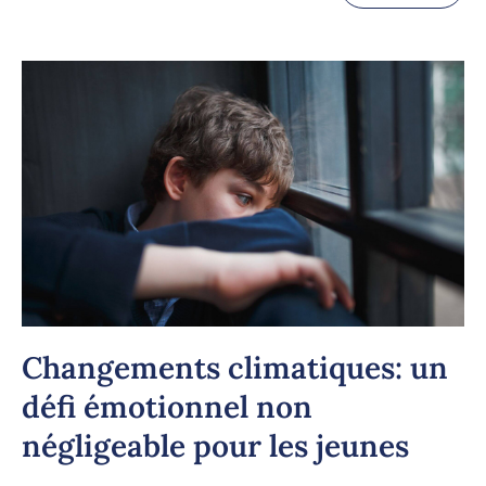
Toutes les années
2026
2025
2024
2023
Changements climatiques: un
défi émotionnel non
négligeable pour les jeunes