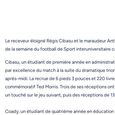
Le receveur éloigné Régis Cibasu et le maraudeur A
de la semaine du football de Sport interuniversitaire 
Cibasu, un étudiant de première année en administrati
par excellence du match à la suite du dramatique tr
après-midi. La recrue de 6 pieds 3 pouces et 220 livre
commémoratif Ted Morris. Trois de ses réceptions ont 
un touché sur le jeu suivant, puis des réceptions de 13
Coady, un étudiant de quatrième année en éducation phy