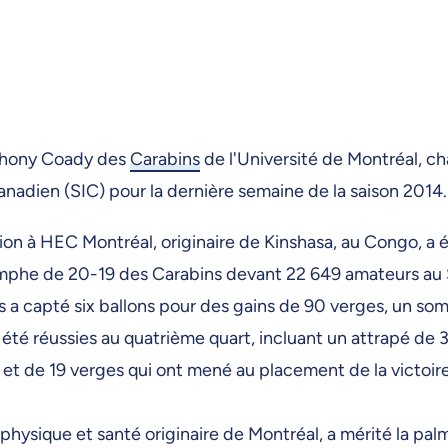
nthony Coady des
Carabins
de l'Université de Montréal, ch
canadien (SIC) pour la dernière semaine de la saison 2014.
on à HEC Montréal, originaire de Kinshasa, au Congo, a é
iomphe de 20-19 des Carabins devant 22 649 amateurs au
s a capté six ballons pour des gains de 90 verges, un somm
été réussies au quatrième quart, incluant un attrapé de 3
 et de 19 verges qui ont mené au placement de la victoire 
sique et santé originaire de Montréal, a mérité la palme