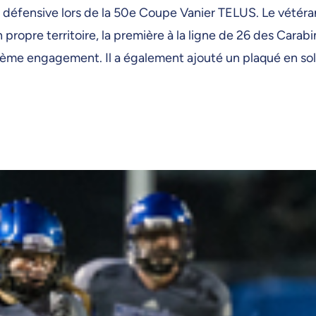
éfensive lors de la 50e Coupe Vanier TELUS. Le vétéran 
 propre territoire, la première à la ligne de 26 des Carabi
rième engagement. Il a également ajouté un plaqué en solo