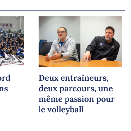
ord
Deux entraîneurs,
ns
deux parcours, une
même passion pour
le volleyball