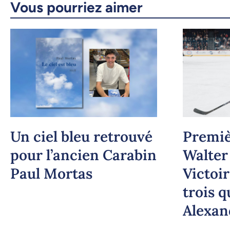
Vous pourriez aimer
Un ciel bleu retrouvé
Premiè
pour l’ancien Carabin
Walter
Paul Mortas
Victoi
trois q
Alexan