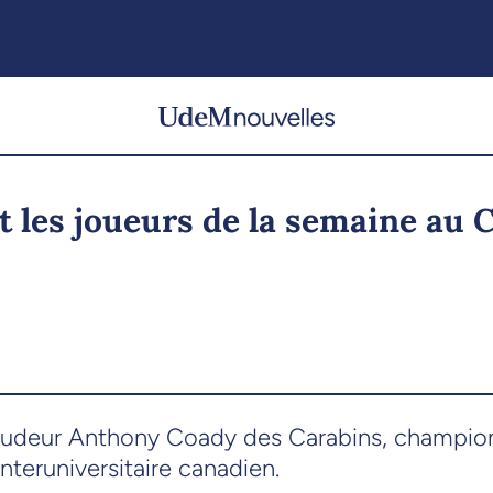
nt les joueurs de la semaine au
audeur Anthony Coady des Carabins, champions
nteruniversitaire canadien.