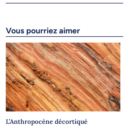
X.com
Facebook
Courriel
LinkedIn
Vous pourriez aimer
Copier le lien
L’Anthropocène décortiqué