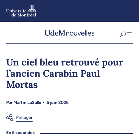
Aller
au
contenu
Aller
au
menu
Un ciel bleu retrouvé pour
l’ancien Carabin Paul
Mortas
Par
Martin LaSalle
5 juin 2026
En 5 secondes