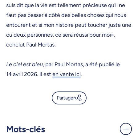
suis dit que la vie est tellement précieuse qu’il ne
faut pas passer à côté des belles choses qui nous
entourent et si mon histoire peut toucher juste une
ou deux personnes, ce sera réussi pour moi»,
conclut Paul Mortas.
Le ciel est bleu
, par Paul Mortas, a été publié le
14 avril 2026. Il est
en vente ici
.
Partager
Un ciel bleu retrouvé pour
l’ancien Carabin Paul Mortas -
UdeMnouvelles
Mots-clés