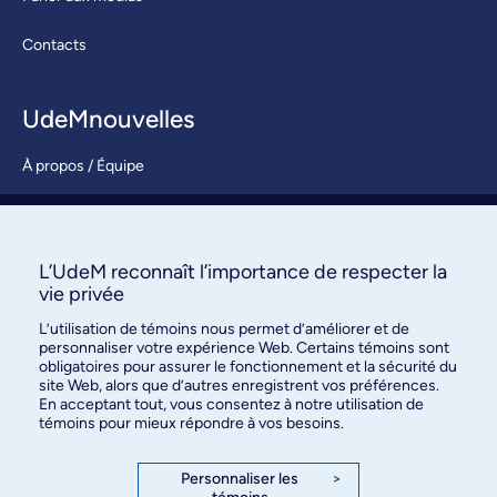
Contacts
UdeMnouvelles
À propos / Équipe
Nous joindre
S’abonner
L’UdeM reconnaît l’importance de respecter la
vie privée
L’utilisation de témoins nous permet d’améliorer et de
personnaliser votre expérience Web. Certains témoins sont
obligatoires pour assurer le fonctionnement et la sécurité du
site Web, alors que d’autres enregistrent vos préférences.
En acceptant tout, vous consentez à notre utilisation de
témoins pour mieux répondre à vos besoins.
Bureau des communications et
des relations publiques
Personnaliser les
>