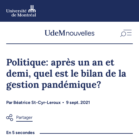
Aller
au
contenu
Aller
au
menu
Politique: après un an et
demi, quel est le bilan de la
gestion pandémique?
Par
Béatrice St-Cyr-Leroux
9 sept. 2021
En 5 secondes