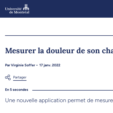
Aller
au
contenu
Aller
au
menu
Mesurer la douleur de son ch
Par
Virginie Soffer
17 janv. 2022
En 5 secondes
Une nouvelle application permet de mesurer