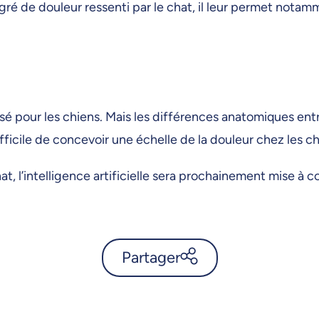
degré de douleur ressenti par le chat, il leur permet nota
sé pour les chiens. Mais les différences anatomiques entre
 difficile de concevoir une échelle de la douleur chez les 
hat, l’intelligence artificielle sera prochainement mise 
Partager
Mesurer la douleur de son
chat sur son téléphone -