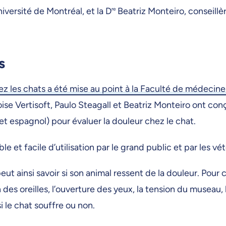
iversité de Montréal, et la D
re
Beatriz Monteiro, conseillè
s
z les chats a été mise au point à la Faculté de médecine 
oise Vertisoft, Paulo Steagall et Beatriz Monteiro ont co
 et espagnol) pour évaluer la douleur chez le chat.
e et facile d’utilisation par le grand public et par les vét
t ainsi savoir si son animal ressent de la douleur. Pour cel
tion des oreilles, l’ouverture des yeux, la tension du museau
i le chat souffre ou non.