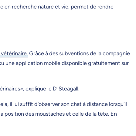
re en recherche nature et vie, permet de rendre
vétérinaire.
Grâce à des subventions de la compagnie
nçu une application mobile disponible gratuitement sur
érinaires», explique le D
r
Steagall.
a, il lui suffit d’observer son chat à distance lorsqu’il
, la position des moustaches et celle de la tête. En