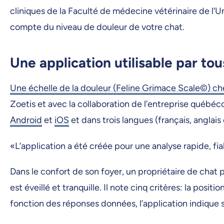
cliniques de la Faculté de médecine vétérinaire de l’Un
compte du niveau de douleur de votre chat.
Une application utilisable par tou
Une échelle de la douleur (Feline Grimace Scale©) che
Zoetis et avec la collaboration de l’entreprise québéc
Android
et
iOS
et dans trois langues (français, anglais
«L’application a été créée pour une analyse rapide, fiabl
Dans le confort de son foyer, un propriétaire de chat peu
est éveillé et tranquille. Il note cinq critères: la posi
fonction des réponses données, l’application indique s