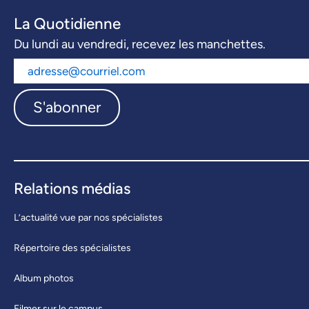
La Quotidienne
Du lundi au vendredi, recevez les manchettes.
S'abonner
Relations médias
L’actualité vue par nos spécialistes
Répertoire des spécialistes
Album photos
Filmer sur le campus