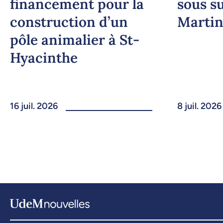
financement pour la
sous s
construction d’un
Martin
pôle animalier à St-
Hyacinthe
16 juil. 2026
8 juil. 2026