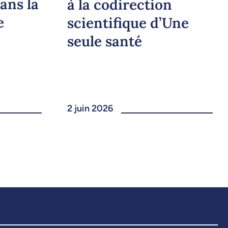
ans la
à la codirection
e
scientifique d’Une
seule santé
2 juin 2026