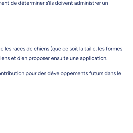
mment de déterminer s’ils doivent administrer un
 les races de chiens (que ce soit la taille, les formes
chiens et d’en proposer ensuite une application.
à contribution pour des développements futurs dans le