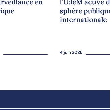
urveillance en
l’UdeM active d
ique
sphère publiqu
internationale
4 juin 2026