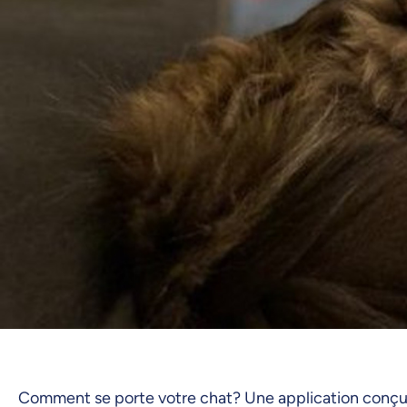
Comment se porte votre chat? Une application conçue