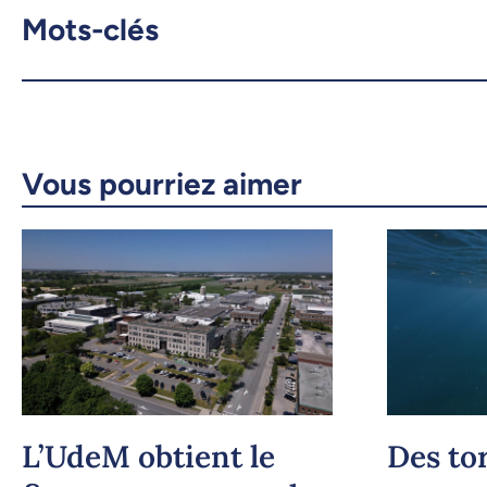
Mots-clés
Vous pourriez aimer
L’UdeM obtient le
Des to