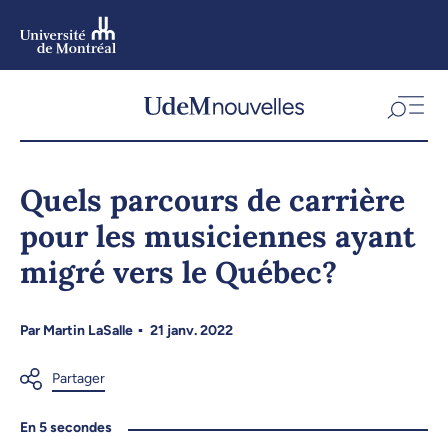
Aller
au
contenu
Aller
au
menu
Quels parcours de carrière
pour les musiciennes ayant
migré vers le Québec?
Par
Martin LaSalle
21 janv. 2022
En 5 secondes