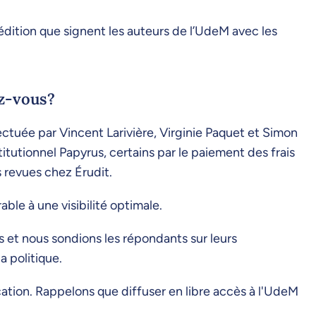
’édition que signent les auteurs de l’UdeM avec les
ez-vous?
ectuée par Vincent Larivière, Virginie Paquet et Simon
titutionnel Papyrus, certains par le paiement des frais
s revues chez Érudit.
le à une visibilité optimale.
et nous sondions les répondants sur leurs
a politique.
cation. Rappelons que diffuser en libre accès à l'UdeM