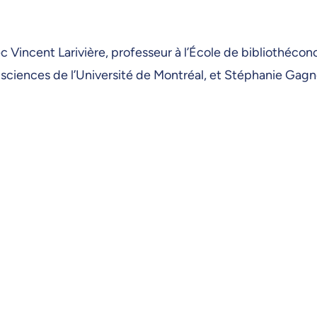
 Vincent Larivière, professeur à l’École de bibliothécon
s sciences de l’Université de Montréal, et Stéphanie Gagn