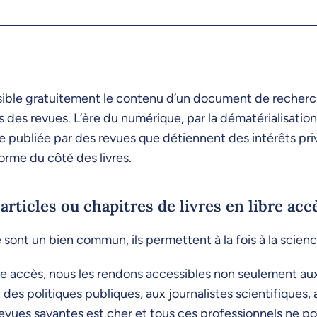
ssible gratuitement le contenu d’un document de recherche
 des revues. L’ère du numérique, par la dématérialisation
 publiée par des revues que détiennent des intérêts priv
orme du côté des livres.
articles ou chapitres de livres en libre acc
e sont un bien commun, ils permettent à la fois à la scienc
ibre accès, nous les rendons accessibles non seulement a
 des politiques publiques, aux journalistes scientifiques
evues savantes est cher et tous ces professionnels ne p