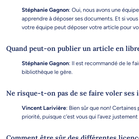
Stéphanie Gagnon
: Oui, nous avons une équipe
apprendre à déposer ses documents. Et si vous 
votre équipe peut déposer votre article pour vo
Quand peut-on publier un article en libr
Stéphanie Gagnon
: Il est recommandé de le fai
bibliothèque le gère.
Ne risque-t-on pas de se faire voler ses 
Vincent Larivière
: Bien sûr que non! Certaine
priorité, puisque c’est vous qui l’avez justement
Comment être sûr des différentes licence