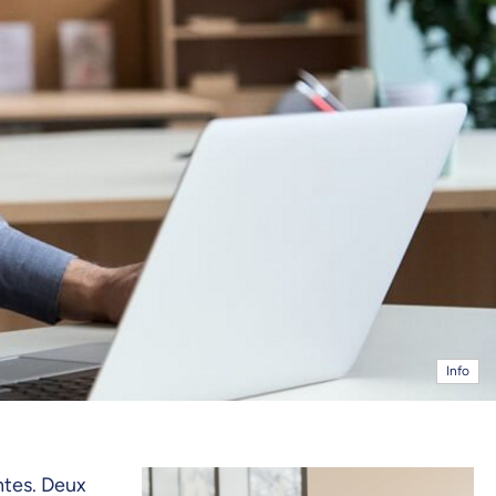
Info
ntes. Deux