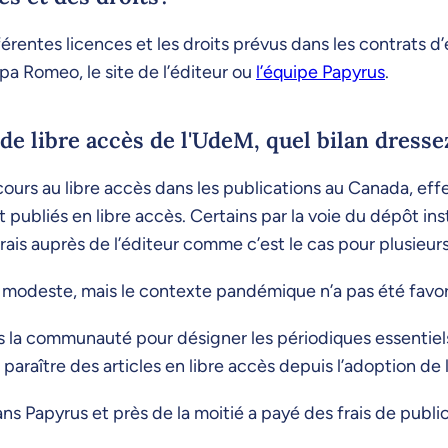
férentes licences et les droits prévus dans les contrats d
a Romeo, le site de l’éditeur ou
l’équipe Papyrus
.
 de libre accès de l'UdeM, quel bilan dress
ecours au libre accès dans les publications au Canada, eff
 publiés en libre accès. Certains par la voie du dépôt ins
frais auprès de l’éditeur comme c’est le cas pour plusieur
odeste, mais le contexte pandémique n’a pas été favorab
la communauté pour désigner les périodiques essentiels 
t paraître des articles en libre accès depuis l’adoption de l
ns Papyrus et près de la moitié a payé des frais de publi