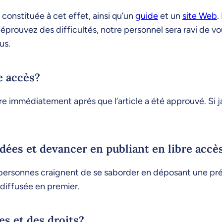
 constituée à cet effet, ainsi qu’un
guide
et un
site Web
.
éprouvez des difficultés, notre personnel sera ravi de v
us.
e accès?
re immédiatement après que l’article a été approuvé. Si ja
idées et devancer en publiant en libre accè
s personnes craignent de se saborder en déposant une pr
 diffusée en premier.
s et des droits?