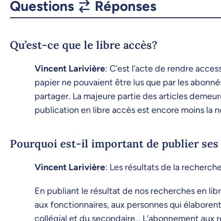
Questions
Réponses
Qu’est-ce que le libre accès?
Vincent Larivière
: C’est l’acte de rendre acce
papier ne pouvaient être lus que par les abonnés
partager. La majeure partie des articles demeure
publication en libre accès est encore moins la n
Pourquoi est-il important de publier ses 
Vincent Larivière
: Les résultats de la recherch
En publiant le résultat de nos recherches en l
aux fonctionnaires, aux personnes qui élaborent
collégial et du secondaire… L’abonnement aux r