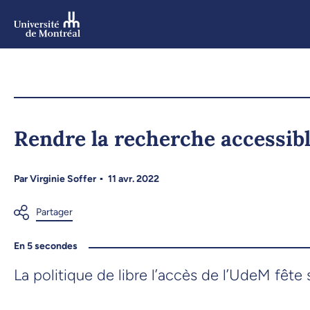
Aller
au
contenu
Aller
au
menu
Rendre la recherche accessibl
Par
Virginie Soffer
11 avr. 2022
En 5 secondes
La politique de libre l’accès de l’UdeM fête 