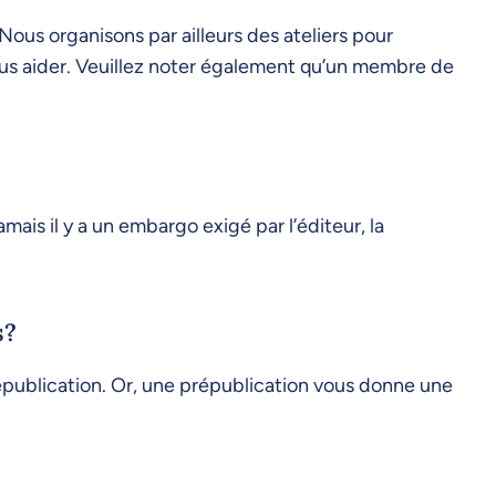
 Nous organisons par ailleurs des ateliers pour
ous aider. Veuillez noter également qu’un membre de
mais il y a un embargo exigé par l’éditeur, la
s?
épublication. Or, une prépublication vous donne une