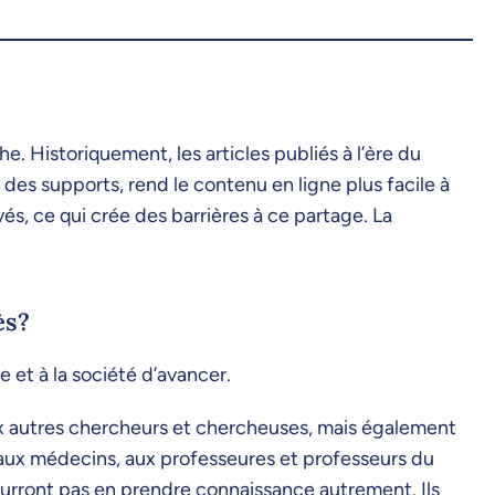
. Historiquement, les articles publiés à l’ère du
 des supports, rend le contenu en ligne plus facile à
és, ce qui crée des barrières à ce partage. La
ès?
e et à la société d’avancer.
ux autres chercheurs et chercheuses, mais également
, aux médecins, aux professeures et professeurs du
ourront pas en prendre connaissance autrement. Ils