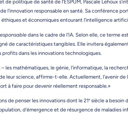
t de politique de santé de l’ESPUM, Pascale Lehoux s’int
 de l’innovation responsable en santé. Sa conférence por
éthiques et économiques entourant l’intelligence artifici
responsable
dans le cadre de l’IA. Selon elle, ce terme es
é de caractéristiques tangibles. Elle invitera également
es profits dans les innovations technologiques.
A – les mathématiques, le génie, l’informatique, la recher
de leur science, affirme-t-elle. Actuellement, l’avenir de l
fort à faire pour devenir réellement responsable.»
çons de penser les innovations dont le 21
e
siècle a besoin 
 population, d’émergence et de résurgence de maladies in