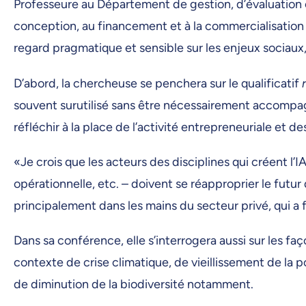
Professeure au Département de gestion, d’évaluation e
conception, au financement et à la commercialisation
regard pragmatique et sensible sur les enjeux sociaux, 
D’abord, la chercheuse se penchera sur le qualificatif
souvent surutilisé sans être nécessairement accompagn
réfléchir à la place de l’activité entrepreneuriale et d
«Je crois que les acteurs des disciplines qui créent l’I
opérationnelle, etc. – doivent se réapproprier le futur 
principalement dans les mains du secteur privé, qui a 
Dans sa conférence, elle s’interrogera aussi sur les fa
contexte de crise climatique, de vieillissement de la
de diminution de la biodiversité notamment.