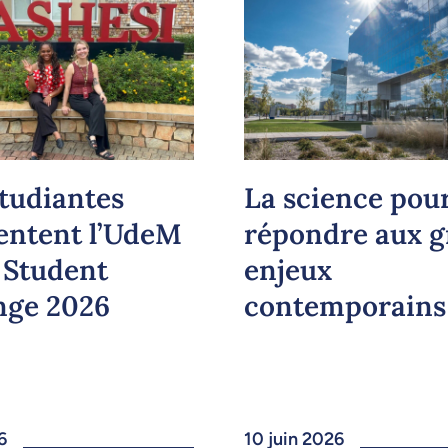
tudiantes
La science pou
entent l’UdeM
répondre aux 
 Student
enjeux
nge 2026
contemporains
6
10 juin 2026