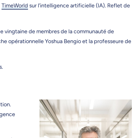
l
TimeWorld
sur l’intelligence artificielle (IA). Reflet de
 une vingtaine de membres de la communauté de
rche opérationnelle Yoshua Bengio et la professeure de
s.
tion.
ligence