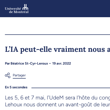
Aller
au
contenu
Aller
au
menu
L’IA peut-elle vraiment nous a
Par
Béatrice St-Cyr-Leroux
19 avr. 2022
En 5 secondes
Les 5, 6 et 7 mai, l’UdeM sera l’hôte du con
Lehoux nous donnent un avant-goût de leur