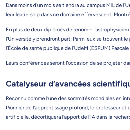
Dans moins d’un mois se tiendra au campus MIL de l’Un
leur leadership dans ce domaine effervescent, Montré
En plus de deux diplômés de renom – l’astrophysicie
l’Université y prendront part. Parmi eux se trouvent 
l’École de santé publique de l’UdeM (ESPUM) Pascale
Leurs conférences seront l’occasion de se projeter dans
Catalyseur d’avancées scientifiq
Reconnu comme l’une des sommités mondiales en intell
Pionnier de l’apprentissage profond, le professeur et d
artificielle, décortiquera l’apport de l’IA dans la reche