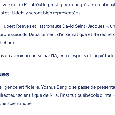
iversité de Montréal le prestigieux congrès internationa
al et l’UdeM y seront bien représentées.
n Hubert Reeves et l’astronaute David Saint-Jacques –,
le professeur du Département d’informatique et de reche
 Lehoux.
 un avenir propulsé par l’IA, entre espoirs et inquiétude
ues
igence artificielle, Yoshua Bengio se passe de présenta
irecteur scientifique de Mila, l’Institut québécois d’intel
rche scientifique.