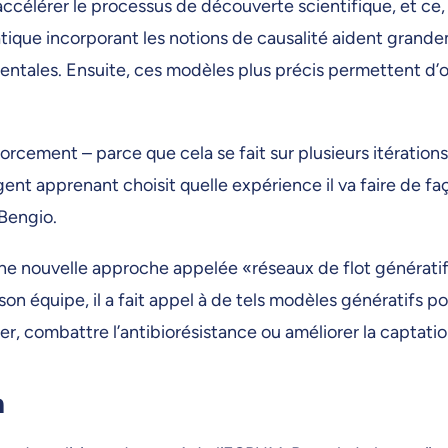
 accélérer le processus de découverte scientifique, et ce,
tique incorporant les notions de causalité aident grand
ntales. Ensuite, ces modèles plus précis permettent d’or
rcement – parce que cela se fait sur plusieurs itérations
gent apprenant choisit quelle expérience il va faire de fa
 Bengio.
une nouvelle approche appelée «réseaux de flot générati
son équipe, il a fait appel à de tels modèles génératifs pou
cer, combattre l’antibiorésistance ou améliorer la captati
n