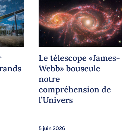
r
Le télescope «James-
grands
Webb» bouscule
notre
compréhension de
l’Univers
5 juin 2026