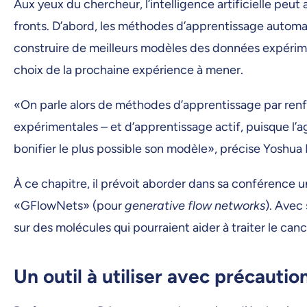
Aux yeux du chercheur, l’intelligence artificielle peut
fronts. D’abord, les méthodes d’apprentissage automa
construire de meilleurs modèles des données expérime
choix de la prochaine expérience à mener.
«On parle alors de méthodes d’apprentissage par renfo
expérimentales – et d’apprentissage actif, puisque l’a
bonifier le plus possible son modèle», précise Yoshua
À ce chapitre, il prévoit aborder dans sa conférence 
«GFlowNets» (pour
generative flow networks
). Avec 
sur des molécules qui pourraient aider à traiter le can
Un outil à utiliser avec précautio