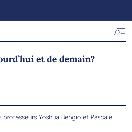
jourd’hui et de demain?
 Les professeurs Yoshua Bengio et Pascale