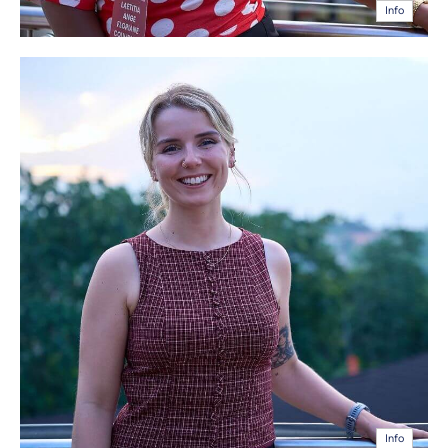
Info
Info