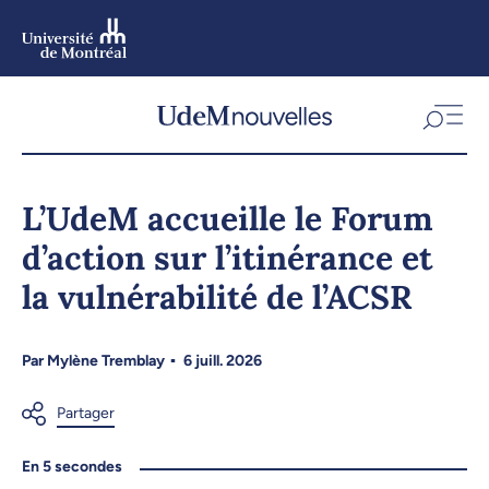
Aller
au
contenu
Aller
au
menu
L’UdeM accueille le Forum
d’action sur l’itinérance et
la vulnérabilité de l’ACSR
Par
Mylène Tremblay
6 juill. 2026
En 5 secondes