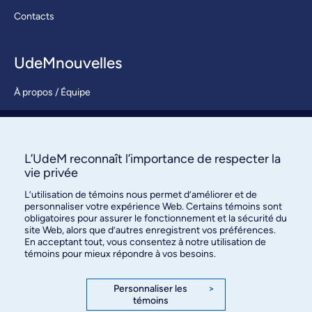
Contacts
UdeMnouvelles
À propos / Équipe
Nous joindre
S’abonner
L’UdeM reconnaît l’importance de respecter la
vie privée
L’utilisation de témoins nous permet d’améliorer et de
personnaliser votre expérience Web. Certains témoins sont
obligatoires pour assurer le fonctionnement et la sécurité du
site Web, alors que d’autres enregistrent vos préférences.
En acceptant tout, vous consentez à notre utilisation de
témoins pour mieux répondre à vos besoins.
Bureau des communications et
des relations publiques
Personnaliser les
>
témoins
3744, rue Jean-Brillant, bureau 490