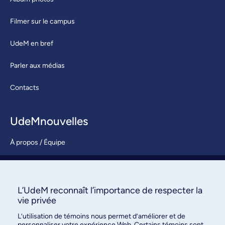
Filmer sur le campus
UdeM en bref
Parler aux médias
Contacts
UdeMnouvelles
À propos / Équipe
Nous joindre
S’abonner
L’UdeM reconnaît l’importance de respecter la
vie privée
L’utilisation de témoins nous permet d’améliorer et de
personnaliser votre expérience Web. Certains témoins sont