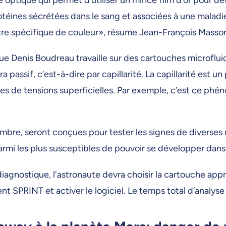
otéines sécrétées dans le sang et associées à une maladie
tre spécifique de couleur», résume Jean-François Masso
ègue Denis Boudreau travaille sur des cartouches microflui
passif, c’est-à-dire par capillarité. La capillarité est u
ces de tensions superficielles. Par exemple, c’est ce phén
timbre, seront conçues pour tester les signes de diverses 
rmi les plus susceptibles de pouvoir se développer dans 
iagnostique, l'astronaute devra choisir la cartouche appr
ent SPRINT et activer le logiciel. Le temps total d’analys