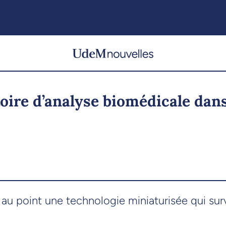
toire d’analyse biomédicale dan
 point une technologie miniaturisée qui surve