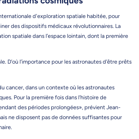
 radiations cosmiques
nternationale d'exploration spatiale habitée, pour
giner des dispositifs médicaux révolutionnaires. La
ation spatiale dans l’espace lointain, dont la première
le. D’où l’importance pour les astronautes d’être prêts
 du cancer, dans un contexte où les astronautes
es. Pour la première fois dans l’histoire de
pendant des périodes prolongées», prévient Jean-
mais ne disposent pas de données suffisantes pour
naire.