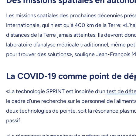
Les missions spatiales des prochaines décennies prés
internationale, qui n'est qu'à 400 km de la Terre: «L’
distances de la Terre jamais atteintes. Ils devront donc
laboratoire d’analyse médicale traditionnel, même petit
pour trouver des solutions», souligne Jean-François 
La COVID-19 comme point de dé
«La technologie SPRINT est inspirée d’un
test de dét
le cadre d’une recherche sur le personnel de l’aliment
deux technologies de pointe, soit la résonance plasm
passif.
«La résonance plasmonique de surface est un procédé o