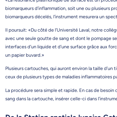
biomarqueurs d’inflammation, soit une ou plusieurs pr
biomarqueurs décelés, l’instrument mesurera un spec
Il poursuit: «Du côté de l’Université Laval, notre coll
avec une seule goutte de sang et dont le pompage sera 
interfaces d’un liquide et d’une surface grâce aux for
un papier buvard.»
Plusieurs cartouches, qui auront environ la taille d’un 
ceux de plusieurs types de maladies inflammatoires pa
La procédure sera simple et rapide. En cas de besoin d
sang dans la cartouche, insérer celle-ci dans l’instrum