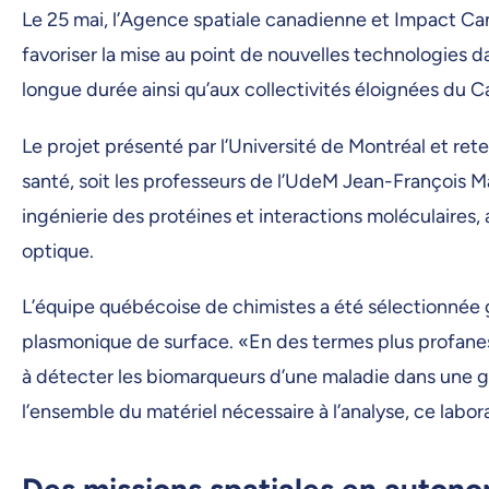
Le 25 mai, l’Agence spatiale canadienne et Impact C
favoriser la mise au point de nouvelles technologies 
longue durée ainsi qu’aux collectivités éloignées du 
Le projet présenté par l’Université de Montréal et re
santé, soit les professeurs de l’UdeM Jean-François Ma
ingénierie des protéines et interactions moléculaires,
optique.
L’équipe québécoise de chimistes a été sélectionnée
plasmonique de surface. «En des termes plus profanes,
à détecter les biomarqueurs d’une maladie dans une g
l’ensemble du matériel nécessaire à l’analyse, ce labo
Des missions spatiales en auton