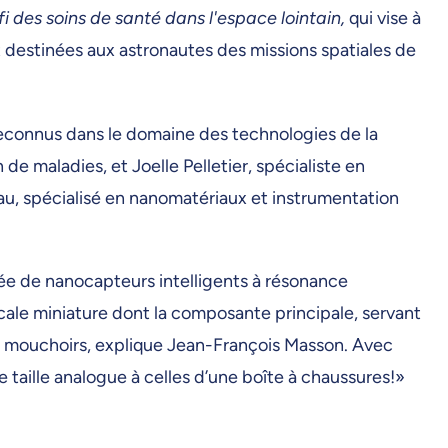
i des soins de santé dans l'espace lointain,
qui vise à
t destinées aux astronautes des missions spatiales de
 reconnus dans le domaine des technologies de la
e maladies, et Joelle Pelletier, spécialiste en
reau, spécialisé en nanomatériaux et instrumentation
e de nanocapteurs intelligents à résonance
cale miniature dont la composante principale, servant
de mouchoirs, explique Jean-François Masson. Avec
 taille analogue à celles d’une boîte à chaussures!»