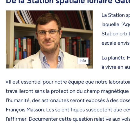
De la Station spatiale lunaire G
La Station s
laquelle l’A
Station orbi
escale envis
La planète M
Info
à vivre en 
«Il est essentiel pour notre équipe que notre laborat
travailleront sans la protection du champ magnétique d
l’humanité, des astronautes seront exposés à des dos
François Masson. Les scientifiques suspectent que ce
l’affirmer. Documenter cette question relative aux vols 