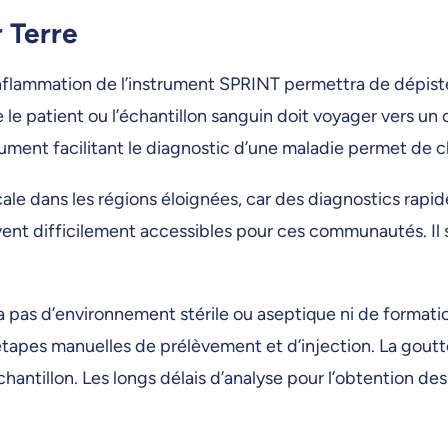
r Terre
inflammation de l’instrument SPRINT permettra de dépiste
 le patient ou l’échantillon sanguin doit voyager vers un c
ment facilitant le diagnostic d’une maladie permet de cho
icale dans les régions éloignées, car des diagnostics rapi
uvent difficilement accessibles pour ces communautés. Il
a pas d’environnement stérile ou aseptique ni de formation
tapes manuelles de prélèvement et d’injection. La goutt
hantillon. Les longs délais d’analyse pour l’obtention des