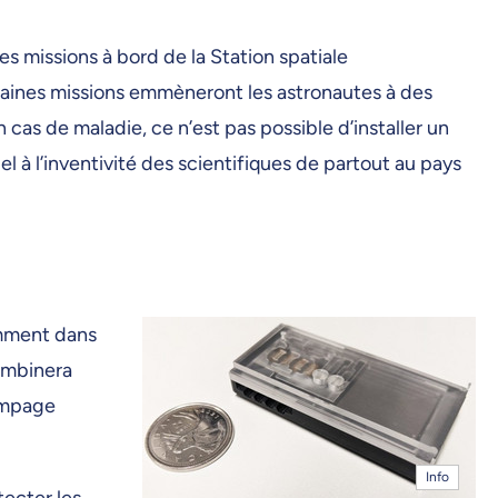
 missions à bord de la Station spatiale
ochaines missions emmèneront les astronautes à des
n cas de maladie, ce n’est pas possible d’installer un
l à l’inventivité des scientifiques de partout au pays
emment dans
combinera
pompage
Info
tecter les