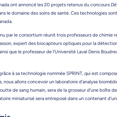
anada ont annoncé les 20 projets retenus du concours
Déf
dans le domaine des soins de santé. Ces technologies son
Canada.
tenu par le consortium réunit trois professeurs de chimie
sson, expert des biocapteurs optiques pour la détection d
 ainsi que le professeur de l’Université Laval Denis Boud
 grâce à sa technologie nommée SPRINT, qui est composé
 nous allons concevoir un laboratoire d’analyse biomédi
outte de sang humain, sera de la grosseur d’une boîte 
ratoire miniaturisé sera entreposé dans un contenant d’une
omie