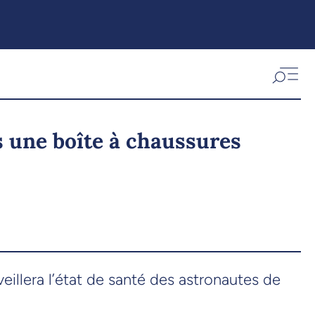
s une boîte à chaussures
illera l’état de santé des astronautes de