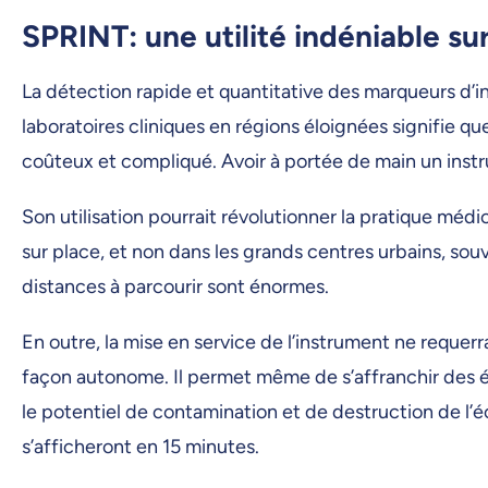
SPRINT: une utilité indéniable su
La détection rapide et quantitative des marqueurs d’
laboratoires cliniques en régions éloignées signifie que
coûteux et compliqué. Avoir à portée de main un instru
Son utilisation pourrait révolutionner la pratique méd
sur place, et non dans les grands centres urbains, so
distances à parcourir sont énormes.
En outre, la mise en service de l’instrument ne requerr
façon autonome. Il permet même de s’affranchir des é
le potentiel de contamination et de destruction de l’éc
s’afficheront en 15 minutes.