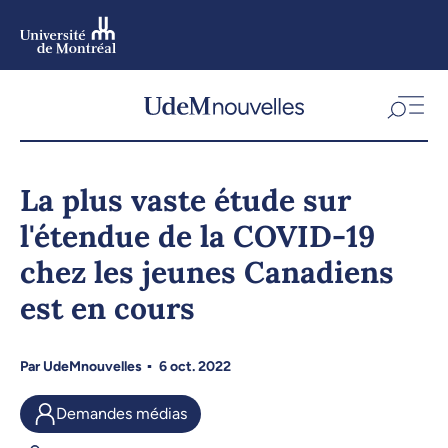
Aller
au
contenu
Aller
au
menu
La plus vaste étude sur
l'étendue de la COVID-19
chez les jeunes Canadiens
est en cours
Par
UdeMnouvelles
6 oct. 2022
Demandes médias