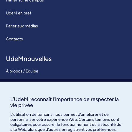
Filmer sur le campus
UdeM en bref
Parler aux médias
Contacts
UdeMnouvelles
À propos / Équipe
Nous joindre
S’abonner
L’UdeM reconnaît l’importance de respecter la
vie privée
L’utilisation de témoins nous permet d’améliorer et de
personnaliser votre expérience Web. Certains témoins sont
obligatoires pour assurer le fonctionnement et la sécurité du
site Web, alors que d’autres enregistrent vos préférences.