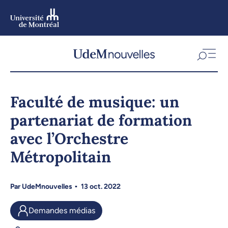
Aller
au
contenu
Aller
au
menu
Faculté de musique: un
partenariat de formation
avec l’Orchestre
Métropolitain
Par
UdeMnouvelles
13 oct. 2022
Demandes médias