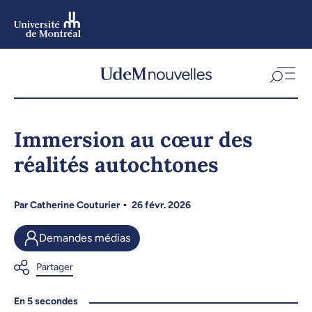
Aller
au
contenu
Aller
au
menu
Immersion au cœur des
réalités autochtones
Par
Catherine Couturier
26 févr. 2026
Demandes médias
En 5 secondes