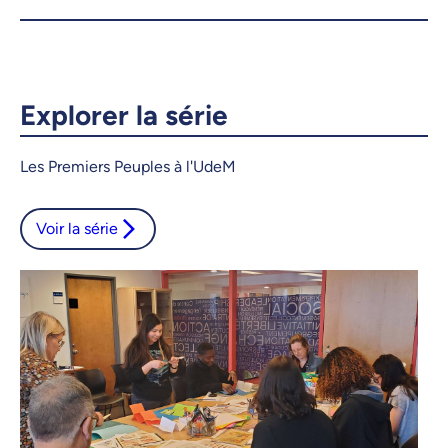
Courriel
LinkedIn
Copier le lien
Explorer la série
Les Premiers Peuples à l'UdeM
Voir la série