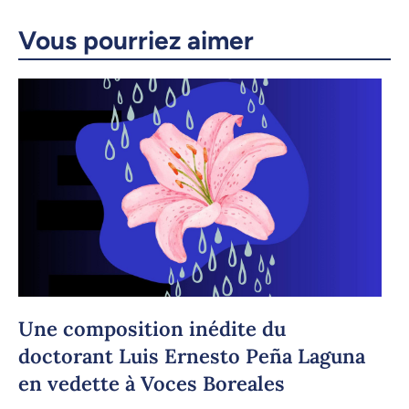
Vous pourriez aimer
Copier le lien
Une composition inédite du
doctorant Luis Ernesto Peña Laguna
en vedette à Voces Boreales