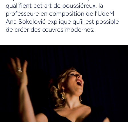
qualifient cet art de poussiéreux, la
professeure en composition de l’UdeM
Ana Sokolović explique qu’il est possible
de créer des œuvres modernes.