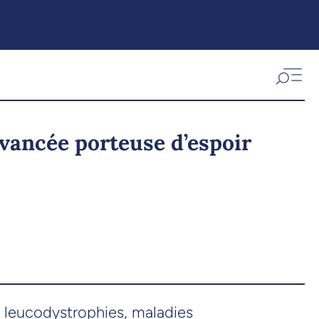
vancée porteuse d’espoir
s leucodystrophies, maladies