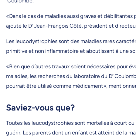
Coulombe.
«Dans le cas de maladies aussi graves et débilitantes p
ajouté le D
r
Jean-François Côté, président et directeur
Les leucodystrophies sont des maladies rares caracté
primitive et non inflammatoire et aboutissant à une 
«Bien que d’autres travaux soient nécessaires pour éva
maladies, les recherches du laboratoire du D
r
Coulombe 
pourrait être utilisé comme médicament», mentionnent M
Saviez-vous que?
Toutes les leucodystrophies sont mortelles à court o
guérir. Les parents dont un enfant est atteint de la m