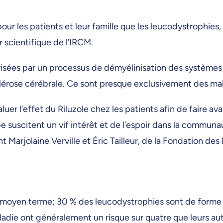
our les patients et leur famille que les leucodystrophies
 scientifique de l’IRCM.
risées par un processus de démyélinisation des systèmes
sclérose cérébrale. Ce sont presque exclusivement des ma
luer l’effet du Riluzole chez les patients afin de faire a
suscitent un vif intérêt et de l’espoir dans la communaut
arjolaine Verville et Éric Tailleur, de la Fondation des 
u moyen terme; 30 % des leucodystrophies sont de forme 
aladie ont généralement un risque sur quatre que leurs au