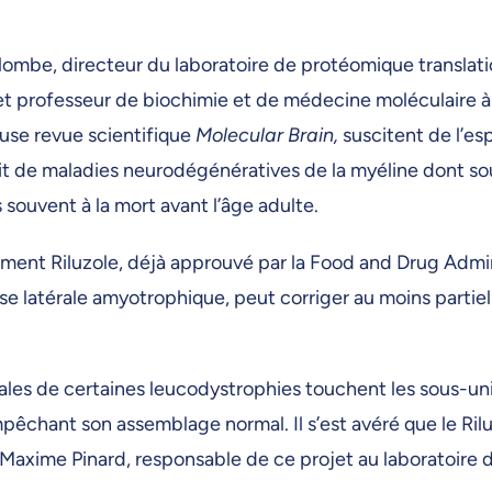
ombe, directeur du laboratoire de protéomique translati
 et professeur de biochimie et de médecine moléculaire à 
euse revue scientifique
Molecular Brain,
suscitent de l’esp
agit de maladies neurodégénératives de la myéline dont so
souvent à la mort avant l’âge adulte.
ment Riluzole, déjà approuvé par la Food and Drug Admin
se latérale amyotrophique, peut corriger au moins partie
les de certaines leucodystrophies touchent les sous-un
mpêchant son assemblage normal. Il s’est avéré que le Ril
Maxime Pinard, responsable de ce projet au laboratoire 