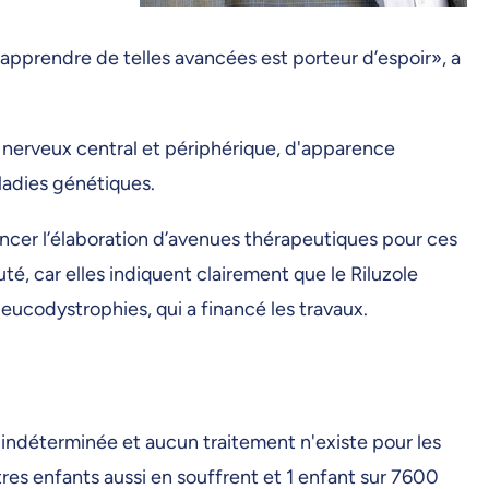
, apprendre de telles avancées est porteur d’espoir», a
 nerveux central et périphérique, d'apparence
ladies génétiques.
vancer l’élaboration d’avenues thérapeutiques pour ces
é, car elles indiquent clairement que le Riluzole
leucodystrophies, qui a financé les travaux.
indéterminée et aucun traitement n'existe pour les
tres enfants aussi en souffrent et 1 enfant sur 7600