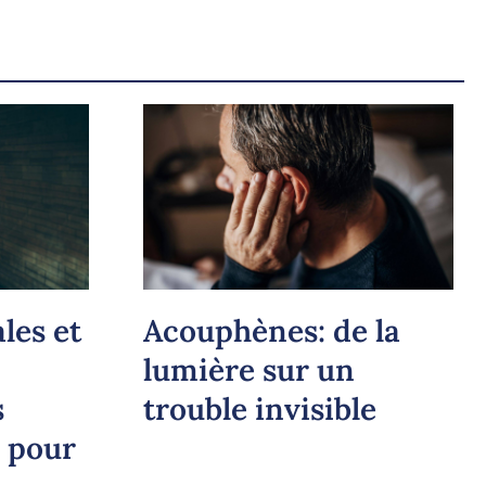
les et
Acouphènes: de la
lumière sur un
s
trouble invisible
e pour