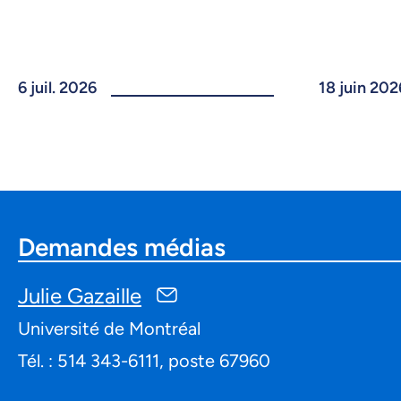
6 juil. 2026
18 juin 202
Demandes médias
Julie Gazaille
Université de Montréal
Tél. : 514 343-6111, poste 67960