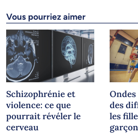
Vous pourriez aimer
Schizophrénie et
Ondes 
violence: ce que
des di
pourrait révéler le
les fill
cerveau
garçon