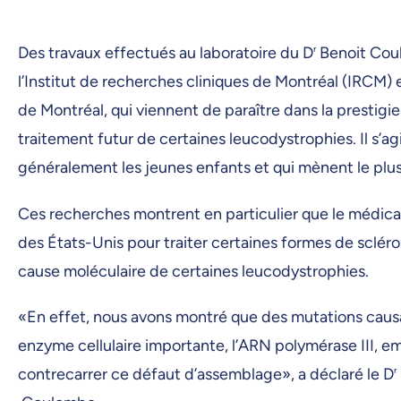
Des travaux effectués au laboratoire du D
r
Benoit Coul
l’Institut de recherches cliniques de Montréal (IRCM)
de Montréal, qui viennent de paraître dans la prestigi
traitement futur de certaines leucodystrophies. Il s’
généralement les jeunes enfants et qui mènent le plus 
Ces recherches montrent en particulier que le médica
des États-Unis pour traiter certaines formes de scléro
cause moléculaire de certaines leucodystrophies.
«En effet, nous avons montré que des mutations causa
enzyme cellulaire importante, l’ARN polymérase III, e
contrecarrer ce défaut d’assemblage», a déclaré le D
r