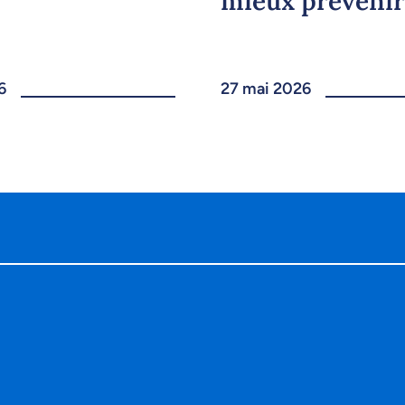
mieux prévenir
6
27 mai 2026