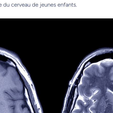
e du cerveau de jeunes enfants.