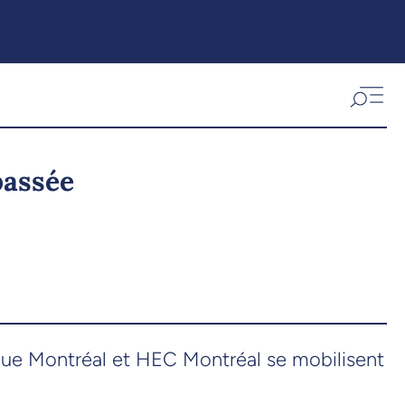
passée
ique Montréal et HEC Montréal se mobilisent