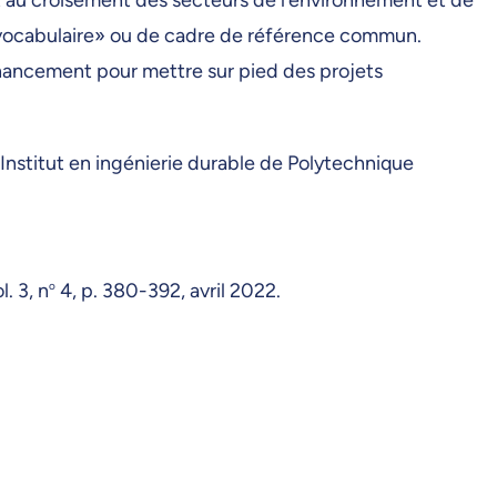
«vocabulaire» ou de cadre de référence commun.
inancement pour mettre sur pied des projets
’Institut en ingénierie durable de Polytechnique
l. 3, n
o
4, p. 380-392, avril 2022.