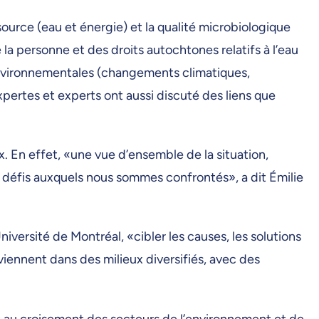
source (eau et énergie) et la qualité microbiologique
 la personne et des droits autochtones relatifs à l’eau
environnementales (changements climatiques,
pertes et experts ont aussi discuté des liens que
x. En effet, «une vue d’ensemble de la situation,
 défis auxquels nous sommes confrontés», a dit Émilie
versité de Montréal, «cibler les causes, les solutions
viennent dans des milieux diversifiés, avec des
nt au croisement des secteurs de l’environnement et de