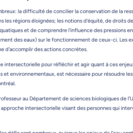
eux: la difficulté de concilier la conservation de la res
 les régions éloignées; les notions d’équité, de droits de
 aquatiques et de comprendre l’influence des pressions 
ment des eaux) sur le fonctionnement de ceux-ci. Les ex
e d’accomplir des actions concrètes.
intersectorielle pour réfléchir et agir quant à ces enjeu
es et environnementaux, est nécessaire pour résoudre les
ntréal.
ofesseur au Département de sciences biologiques de l’Uni
 approche intersectorielle visant des personnes qui inter
, les défis sont nombreux, puisque les enjeux de l’eau so