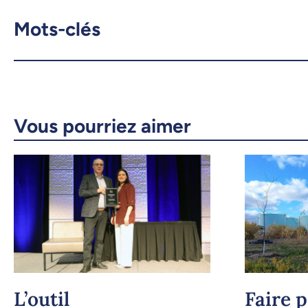
Mots-clés
Vous pourriez aimer
L’outil
Faire 