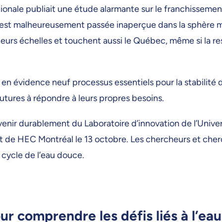
nale publiait une étude alarmante sur le franchissement 
 est malheureusement passée inaperçue dans la sphère méd
usieurs échelles et touchent aussi le Québec, même si la 
en évidence neuf processus essentiels pour la stabilité d
utures à répondre à leurs propres besoins.
avenir durablement du Laboratoire d’innovation de l’Univ
de HEC Montréal le 13 octobre. Les chercheurs et cherc
 cycle de l’eau douce.
r comprendre les défis liés à l’eau