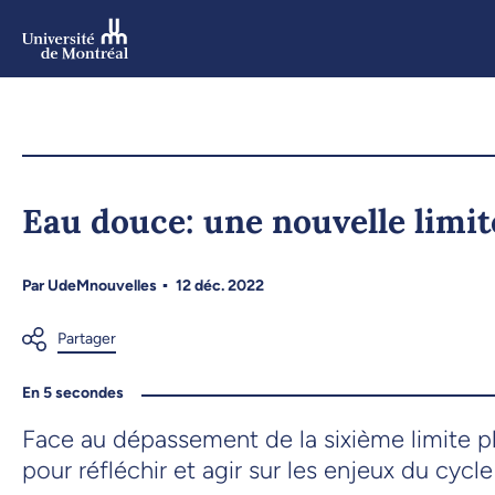
Aller
au
contenu
Aller
au
menu
Eau douce: une nouvelle limit
Par
UdeMnouvelles
12 déc. 2022
En 5 secondes
Face au dépassement de la sixième limite pl
pour réfléchir et agir sur les enjeux du cycl