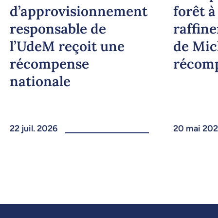
d’approvisionnement
forêt à
responsable de
raffine
l’UdeM reçoit une
de Mic
récompense
récom
nationale
22 juil. 2026
20 mai 20