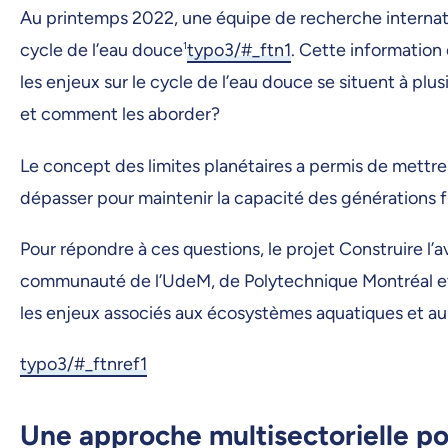
Au printemps 2022, une équipe de recherche internatio
cycle de l’eau douce
1
typo3/#_ftn1
. Cette information
les enjeux sur le cycle de l’eau douce se situent à pl
et comment les aborder?
Le concept des limites planétaires a permis de mettre 
dépasser pour maintenir la capacité des générations f
Pour répondre à ces questions, le projet Construire l’
communauté de l’UdeM, de Polytechnique Montréal et 
les enjeux associés aux écosystèmes aquatiques et au
typo3/#_ftnref1
Une approche multisectorielle pou