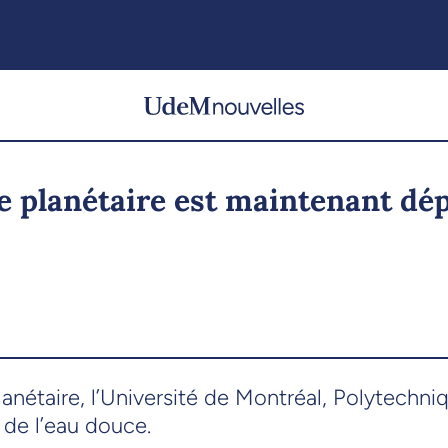
e planétaire est maintenant dé
anétaire, l’Université de Montréal, Polytechn
e de l’eau douce.