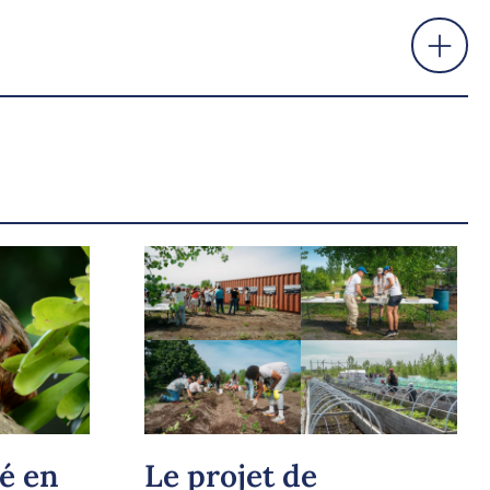
é en
Le projet de