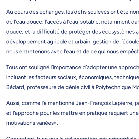
Au cours des échanges, les défis soulevés ont été nombr
de l’eau douce; l’accès à l’eau potable, notamment dans
douce; et la difficulté de protéger des écosystèmes
développement agricole et urbain, gestion de l’écoule
nous entretenons avec l’eau et de ce qui nous empêch
Tous ont souligné l’importance d’adopter une approche 
incluant les facteurs sociaux, économiques, techniqu
Bédard, professeure de génie civil à Polytechnique Mo
Aussi, comme l’a mentionné Jean-François Lapierre, pr
et l’approche pour les mettre en pratique requiert une
motivations variées».
Cependant, bien que la collaboration soit primordiale