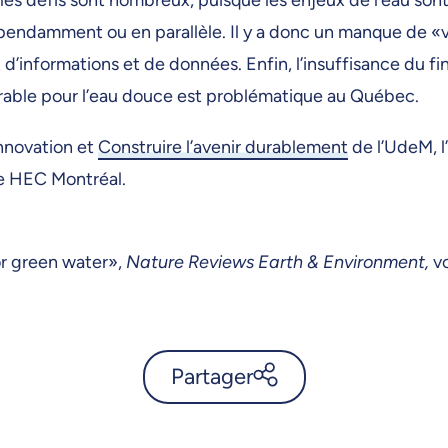
épendamment ou en parallèle. Il y a donc un manque de 
d’informations et de données. Enfin, l’insuffisance du f
durable pour l’eau douce est problématique au Québec.
innovation et
Construire l’avenir durablement
de l’UdeM, l
de HEC Montréal.
or green water»,
Nature Reviews Earth & Environment,
vo
Partager
Eau douce: une nouvelle
limite planétaire est