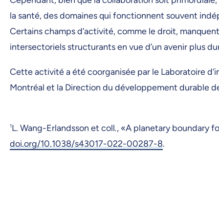
la santé, des domaines qui fonctionnent souvent ind
Certains champs d’activité, comme le droit, manquent 
intersectoriels structurants en vue d’un avenir plus 
Cette activité a été coorganisée par le Laboratoire d’
Montréal et la Direction du développement durable 
1
L. Wang-Erlandsson et coll
.
, «A planetary boundary f
doi.org/10.1038/s43017-022-00287-8
.