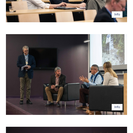
Info
Info