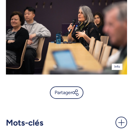
Info
Partager
Quelles interactions avec les
Premiers Peuples pour des
recherches en écotoxicologie
Mots-clés
? - UdeMnouvelles