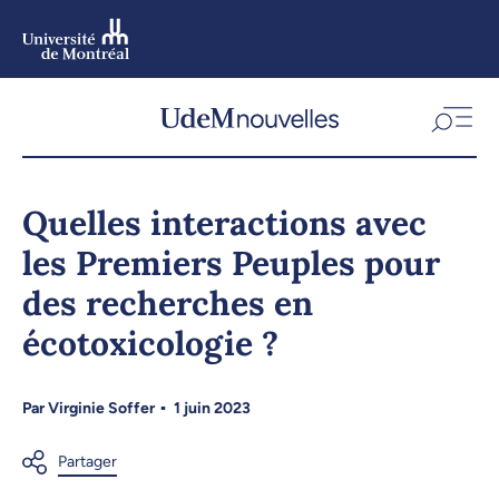
Aller
au
contenu
Aller
au
menu
Quelles interactions avec
les Premiers Peuples pour
des recherches en
écotoxicologie ?
Par
Virginie Soffer
1 juin 2023