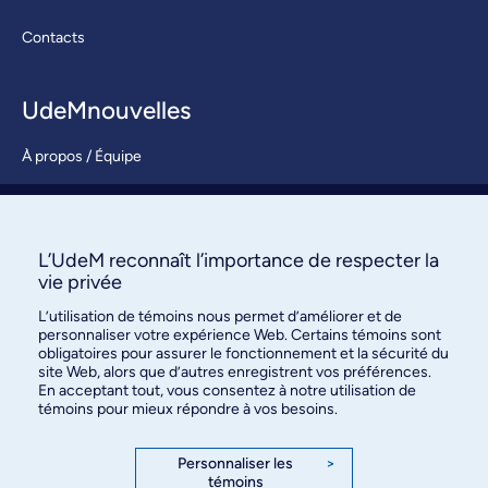
Contacts
UdeMnouvelles
À propos / Équipe
Nous joindre
S’abonner
L’UdeM reconnaît l’importance de respecter la
vie privée
L’utilisation de témoins nous permet d’améliorer et de
personnaliser votre expérience Web. Certains témoins sont
obligatoires pour assurer le fonctionnement et la sécurité du
site Web, alors que d’autres enregistrent vos préférences.
En acceptant tout, vous consentez à notre utilisation de
témoins pour mieux répondre à vos besoins.
Bureau des communications et
des relations publiques
Personnaliser les
>
témoins
3744, rue Jean-Brillant, bureau 490