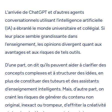
L’arrivée de ChatGPT et d’autres agents
conversationnels utilisant l’intelligence artificielle
(IA) a ébranlé le monde universitaire et collégial. Si
leur place semble grandissante dans
l’enseignement, les opinions divergent quant aux
avantages et aux risques de tels outils.
D’une part, on dit qu’ils peuvent aider à clarifier des
concepts complexes et à structurer des idées, en
plus de constituer des tuteurs et des assistants
d’enseignement intelligents. Mais, d’autre part, on
craint les risques de générer du contenu non
original, inexact ou trompeur, d’effriter la créativité