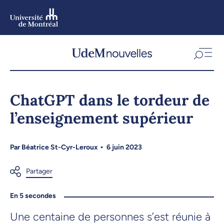
Aller
au
contenu
Aller
au
menu
ChatGPT dans le tordeur de
l’enseignement supérieur
Par
Béatrice St-Cyr-Leroux
6 juin 2023
En 5 secondes
Une centaine de personnes s’est réunie à