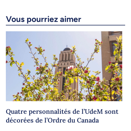
Courriel
LinkedIn
Vous pourriez aimer
Copier le lien
Quatre personnalités de l’UdeM sont
décorées de l’Ordre du Canada