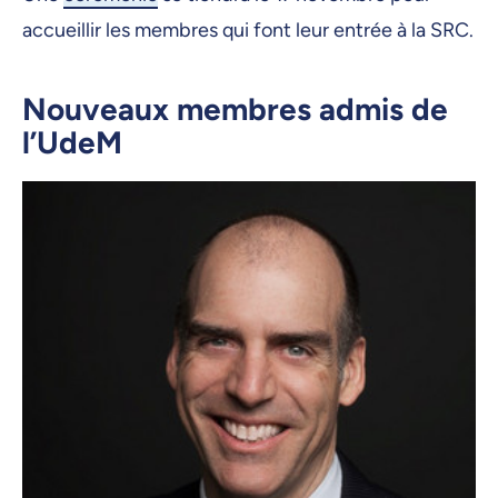
accueillir les membres qui font leur entrée à la SRC.
Nouveaux membres admis de
l’UdeM