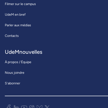
Filmer sur le campus
UdeM en bref
Parler aux médias
Contacts
UdeMnouvelles
À propos / Équipe
Nous joindre
S’abonner