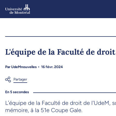
Aller
au
contenu
Aller
au
menu
L'équipe de la Faculté de droit
Par
UdeMnouvelles
16 févr. 2024
En 5 secondes
L’équipe de la Faculté de droit de l'UdeM, s
mémoire, à la 51e Coupe Gale.