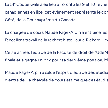
La 51
e
Coupe Gale a eu lieu à Toronto les 9 et 10 février
canadiennes en lice, cet évènement représente le conco
Côté, de la Cour suprême du Canada.
La chargée de cours Maude Pagé-Arpin a entraîné les 
l’excellent travail de la recherchiste Laurie Richard-L
Cette année, l’équipe de la Faculté de droit de l’Ude
finale et a gagné un prix pour sa deuxième position. M
Maude Pagé-Arpin a salué l'esprit d'équipe des étudian
d'entraide. La chargée de cours estime que ces étudia