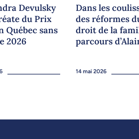
ndra Devulsky
Dans les coulis
réate du Prix
des réformes d
n Québec sans
droit de la famil
e 2026
parcours d’Alai
6
14 mai 2026