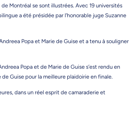
é de Montréal se sont illustrées. Avec 19 universités
bilingue a été présidée par l’honorable juge Suzanne
Andreea Popa et Marie de Guise et a tenu à souligner
’Andreea Popa et de Marie de Guise s’est rendu en
e Guise pour la meilleure plaidoirie en finale.
eures, dans un réel esprit de camaraderie et