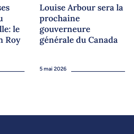
ses
Louise Arbour sera la
u
prochaine
le: le
gouverneure
n Roy
générale du Canada
5 mai 2026