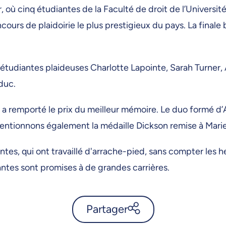
, où cinq étudiantes de la Faculté de droit de l’Universit
urs de plaidoirie le plus prestigieux du pays. La finale 
étudiantes plaideuses Charlotte Lapointe, Sarah Turner, 
educ.
M a remporté le prix du meilleur mémoire. Le duo formé d
entionnons également la médaille Dickson remise à Marie d
tes, qui ont travaillé d'arrache-pied, sans compter les h
ntes sont promises à de grandes carrières.
Partager