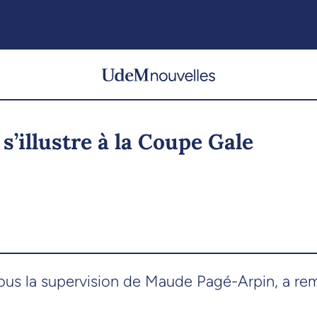
 s’illustre à la Coupe Gale
ous la supervision de Maude Pagé-Arpin, a remp