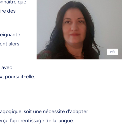
connaître que
oire des
nseignante
ent alors
Info
s avec
, poursuit-elle.
dagogique, soit une nécessité d’adapter
rçu l’apprentissage de la langue.