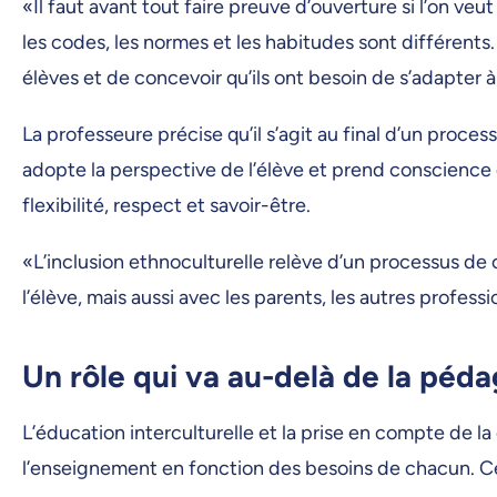
«Il faut avant tout faire preuve d’ouverture si l’on veu
les codes, les normes et les habitudes sont différents.
élèves et de concevoir qu’ils ont besoin de s’adapter 
La professeure précise qu’il s’agit au final d’un proce
adopte la perspective de l’élève et prend conscience d
flexibilité, respect et savoir-être.
«L’inclusion ethnoculturelle relève d’un processus de 
l’élève, mais aussi avec les parents, les autres profes
Un rôle qui va au-delà de la péd
L’éducation interculturelle et la prise en compte de 
l’enseignement en fonction des besoins de chacun. Ce 