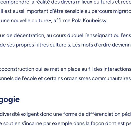
t comprendre la réalité des divers milieux culturels et re
 Il est aussi important d’être sensible au parcours migrat
à une nouvelle culture», affirme Rola Koubeissy.
ssus de décentration, au cours duquel l’enseignant ou l’e
e ses propres filtres culturels. Les mots d’ordre devienn
coconstruction qui se met en place au fil des interaction
sionnels de l’école et certains organismes communautaires»
agogie
la diversité exigent donc une forme de différenciation pé
soutien s’incarne par exemple dans la façon dont est pe