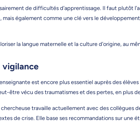
sairement de difficultés d’apprentissage. Il faut plutôt l
, mais également comme une clé vers le développement 
riser la langue maternelle et la culture d’origine, au mêm
 vigilance
u l’enseignante est encore plus essentiel auprès des élève
peut-être vécu des traumatismes et des pertes, en plus de
, la chercheuse travaille actuellement avec des collègues
extes de crise. Elle base ses recommandations sur une é