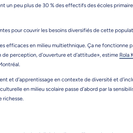
ent un peu plus de 30 % des effectifs des écoles primaire
es pour couvrir les besoins diversifiés de cette popula
ues efficaces en milieu multiethnique. Ça ne fonctionne pa
on de perception, d’ouverture et d’attitude», estime
Rola 
Montréal.
t et d’apprentissage en contexte de diversité et d’inclu
oculturelle en milieu scolaire passe d’abord par la sensibil
e richesse.