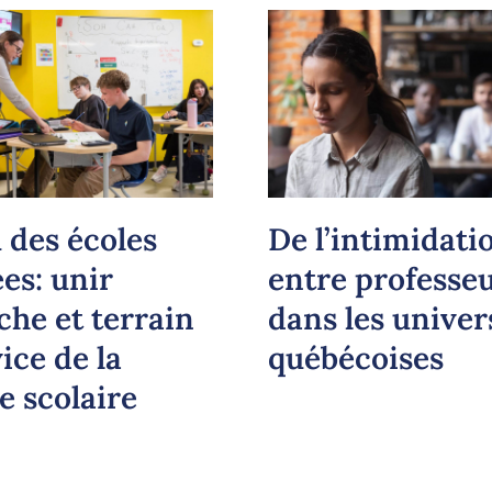
 des écoles
De l’intimidati
es: unir
entre professe
che et terrain
dans les univer
ice de la
québécoises
e scolaire