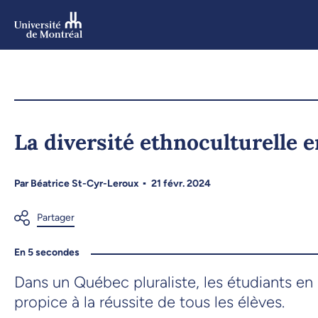
Aller
au
contenu
Aller
au
menu
La diversité ethnoculturelle 
Par
Béatrice St-Cyr-Leroux
21 févr. 2024
En 5 secondes
Dans un Québec pluraliste, les étudiants en 
propice à la réussite de tous les élèves.