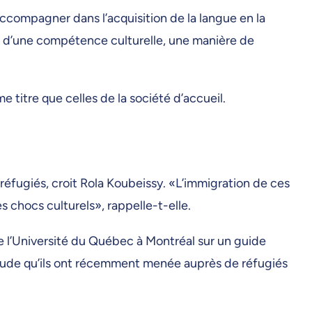
’accompagner dans l’acquisition de la langue en la
d’une compétence culturelle, une manière de
e titre que celles de la société d’accueil.
s réfugiés, croit Rola Koubeissy. «L’immigration de ces
s chocs culturels», rappelle-t-elle.
 de l’Université du Québec à Montréal sur un guide
tude qu’ils ont récemment menée auprès de réfugiés