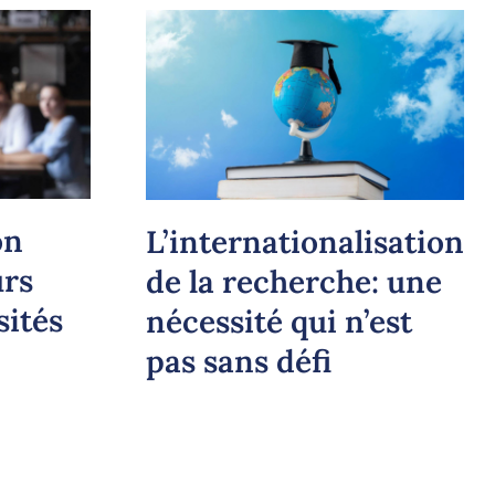
on
L’internationalisation
urs
de la recherche: une
sités
nécessité qui n’est
pas sans défi