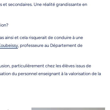
s et secondaires. Une réalité grandissante en
tion?
s ainsi et cela risquerait de conduire à une
Koubeissy
, professeure au Département de
sion, particulièrement chez les élèves issus de
isation du personnel enseignant à la valorisation de la