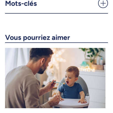
Mots-clés
Courriel
LinkedIn
Copier le lien
Vous pourriez aimer