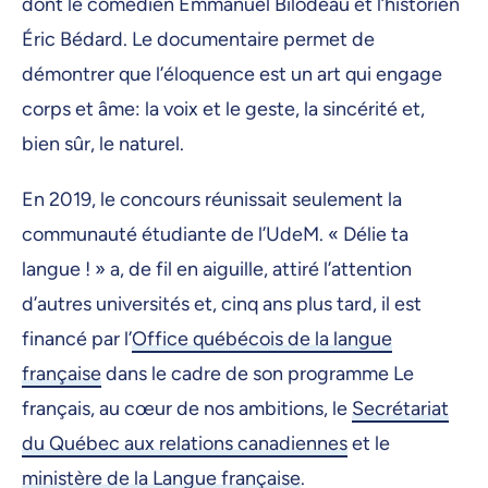
dont le comédien Emmanuel Bilodeau et l’historien
Éric Bédard. Le documentaire permet de
démontrer que l’éloquence est un art qui engage
corps et âme: la voix et le geste, la sincérité et,
bien sûr, le naturel.
En 2019, le concours réunissait seulement la
communauté étudiante de l’UdeM. « Délie ta
langue ! » a, de fil en aiguille, attiré l’attention
d’autres universités et, cinq ans plus tard, il est
financé par l’
Office québécois de la langue
française
dans le cadre de son programme Le
français, au cœur de nos ambitions, le
Secrétariat
du Québec aux relations canadiennes
et le
ministère de la Langue française
.