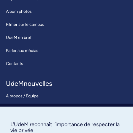
Album photos
Filmer sur le campus
UdeM en bref
Parler aux médias
Contacts
UdeMnouvelles
À propos / Équipe
Nous joindre
S’abonner
L’UdeM reconnaît l’importance de respecter la
vie privée