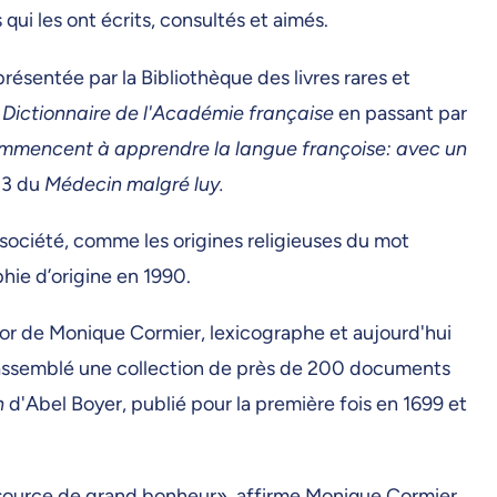
 qui les ont écrits, consultés et aimés.
résentée par la Bibliothèque des livres rares et
u
Dictionnaire de l'Académie française
en passant par
ommencent à apprendre la langue françoise: avec un
83 du
Médecin malgré luy.
société, comme les origines religieuses du mot
hie d’origine en 1990.
tor de Monique Cormier, lexicographe et aujourd'hui
t assemblé une collection de près de 200 documents
h
d'Abel Boyer, publié pour la première fois en 1699 et
source de grand bonheur», affirme Monique Cormier.