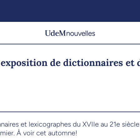
xposition de dictionnaires et d
nnaires et lexicographes du XVIIe au 21e siècl
ier. À voir cet automne!