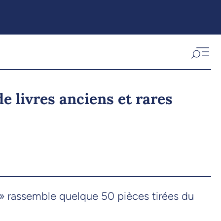
e livres anciens et rares
e» rassemble quelque 50 pièces tirées du