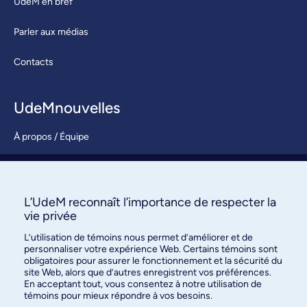
UdeM en bref
Parler aux médias
Contacts
UdeMnouvelles
À propos / Équipe
Nous joindre
S’abonner
L’UdeM reconnaît l’importance de respecter la
vie privée
L’utilisation de témoins nous permet d’améliorer et de
personnaliser votre expérience Web. Certains témoins sont
obligatoires pour assurer le fonctionnement et la sécurité du
site Web, alors que d’autres enregistrent vos préférences.
En acceptant tout, vous consentez à notre utilisation de
témoins pour mieux répondre à vos besoins.
Bureau des communications et