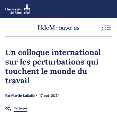
Aller
au
contenu
Aller
au
menu
Un colloque international
sur les perturbations qui
touchent le monde du
travail
Par
Martin LaSalle
17 oct. 2024