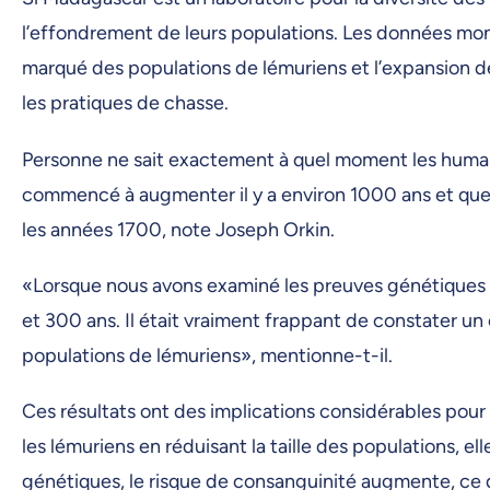
l’effondrement de leurs populations. Les données mo
marqué des populations de lémuriens et l’expansion d
les pratiques de chasse.
Personne ne sait exactement à quel moment les humains
commencé à augmenter il y a environ 1000 ans et que 
les années 1700, note Joseph Orkin.
«Lorsque nous avons examiné les preuves génétiques du
et 300 ans. Il était vraiment frappant de constater u
populations de lémuriens», mentionne-t-il.
Ces résultats ont des implications considérables pour l
les lémuriens en réduisant la taille des populations, 
génétiques, le risque de consanguinité augmente, ce 