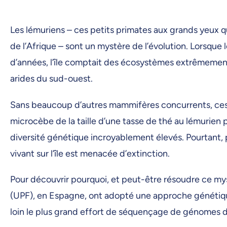
Les lémuriens – ces petits primates aux grands yeux q
de l’Afrique – sont un mystère de l’évolution. Lorsque l
d’années, l’île comptait des écosystèmes extrêmement 
arides du sud-ouest.
Sans beaucoup d’autres mammifères concurrents, ces p
microcèbe de la taille d’une tasse de thé au lémurie
diversité génétique incroyablement élevés. Pourtant, p
vivant sur l’île est menacée d’extinction.
Pour découvrir pourquoi, et peut-être résoudre ce mys
(UPF), en Espagne, ont adopté une approche génétiqu
loin le plus grand effort de séquençage de génomes de