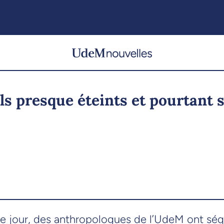
s presque éteints et pourtant s
ce jour, des anthropologues de l’UdeM ont séq