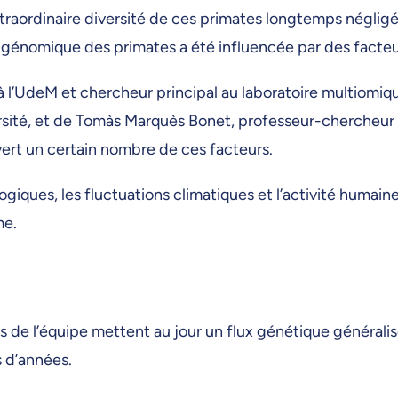
’extraordinaire diversité de ces primates longtemps négl
é génomique des primates a été influencée par des facte
 à l’UdeM et chercheur principal au laboratoire multiomi
rsité, et de Tomàs Marquès Bonet, professeur-chercheur es
vert un certain nombre de ces facteurs.
iques, les fluctuations climatiques et l’activité humaine
me.
es de l’équipe mettent au jour un flux génétique généralis
s d’années.