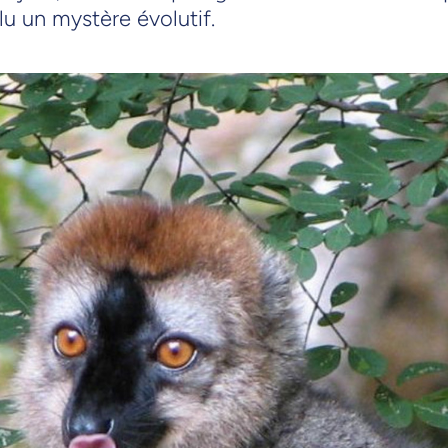
u un mystère évolutif.