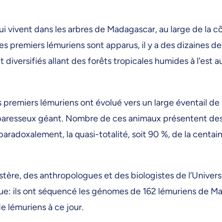
ui vivent dans les arbres de Madagascar, au large de la c
es premiers lémuriens sont apparus, il y a des dizaines de
diversifiés allant des forêts tropicales humides à l’est 
remiers lémuriens ont évolué vers un large éventail de
n paresseux géant. Nombre de ces animaux présentent de
aradoxalement, la quasi-totalité, soit 90 %, de la centa
tère, des anthropologues et des biologistes de l’Univers
e: ils ont séquencé les génomes de 162 lémuriens de Ma
 lémuriens à ce jour.