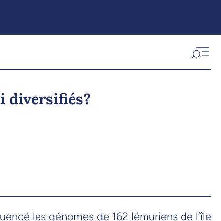
i diversifiés?
uencé les génomes de 162 lémuriens de l’île