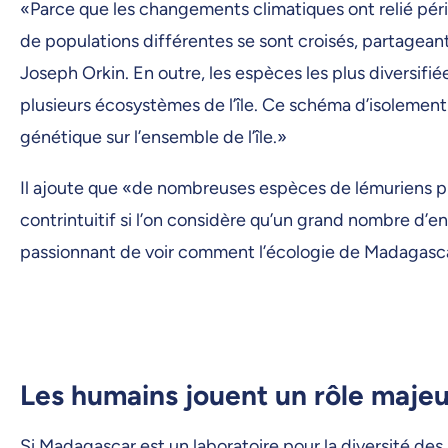
«Parce que les changements climatiques ont relié péri
de populations différentes se sont croisés, partageant
Joseph Orkin. En outre, les espèces les plus diversif
plusieurs écosystèmes de l’île. Ce schéma d’isolement 
génétique sur l’ensemble de l’île.»
Il ajoute que «de nombreuses espèces de lémuriens p
contrintuitif si l’on considère qu’un grand nombre d’e
passionnant de voir comment l’écologie de Madagascar
Les humains jouent un rôle majeu
Si Madagascar est un laboratoire pour la diversité des