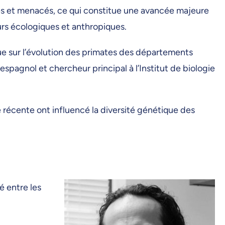
igés et menacés, ce qui constitue une avancée majeure
urs écologiques et anthropiques.
que sur l’évolution des primates des départements
pagnol et chercheur principal à l’Institut de biologie
 récente ont influencé la diversité génétique des
é entre les