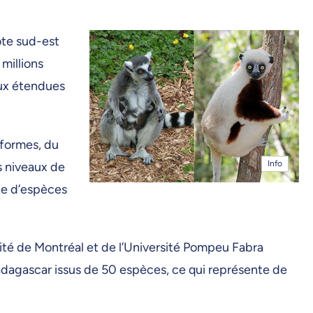
ôte sud-est
 millions
aux étendues
 formes, du
Info
s niveaux de
ine d’espèces
ité de Montréal et de l’Université Pompeu Fabra
dagascar issus de 50 espèces, ce qui représente de