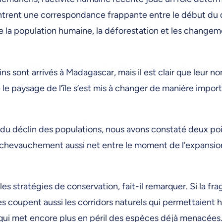
ntrent une correspondance frappante entre le début du 
e la population humaine, la déforestation et les change
 sont arrivés à Madagascar, mais il est clair que leur n
le paysage de l’île s’est mis à changer de manière impor
 déclin des populations, nous avons constaté deux points
n chevauchement aussi net entre le moment de l’expansion
es stratégies de conservation, fait-il remarquer. Si la f
elles coupent aussi les corridors naturels qui permettaien
qui met encore plus en péril des espèces déjà menacées