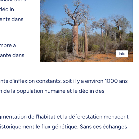
déclin
ments dans
ombre a
Info
tante dans
 d’inflexion constants, soit il y a environ 1000 ans
 de la population humaine et le déclin des
ragmentation de l’habitat et la déforestation menacent
t historiquement le flux génétique. Sans ces échanges
.