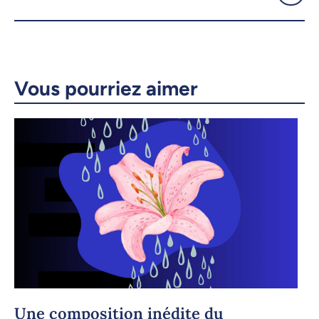
Courriel
LinkedIn
Copier le lien
Vous pourriez aimer
Une composition inédite du