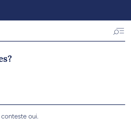
es?
 conteste oui.