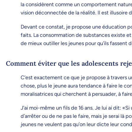
la considèrent comme un comportement naturel, 
vision déconnectée de la réalité. Il est illus
Devant ce constat, je propose une éducation pos
faits. La consommation de substances existe et e
de mieux outiller les jeunes pour qu’ils fassent 
Comment éviter que les adolescents rejet
C’est exactement ce que je propose à travers u
chose, plus le jeune aura tendance à faire le c
moralisatrices qui cherchent à persuader, à fair
J’ai moi-même un fils de 16 ans. Je lui ai dit: «
d’arrêter ou de ne pas le faire, mais je serai l
jeunes ne veulent pas qu’on leur dicte leur con