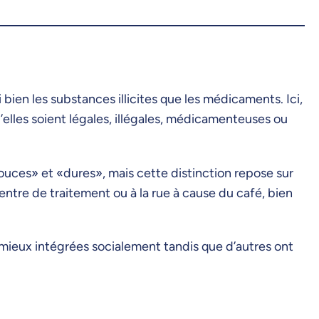
 bien les substances illicites que les médicaments. Ici,
elles soient légales, illégales, médicamenteuses ou
ouces» et «dures», mais cette distinction repose sur
ntre de traitement ou à la rue à cause du café, bien
 mieux intégrées socialement tandis que d’autres ont