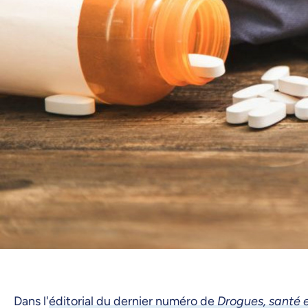
Dans l'
éditorial du dernier numéro de
Drogues, santé e