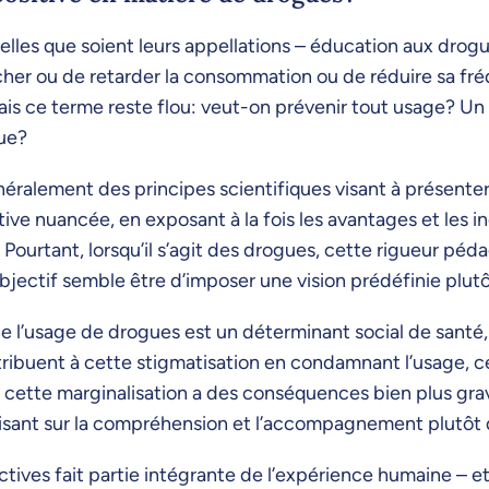
lles que soient leurs appellations – éducation aux drogue
her ou de retarder la consommation ou de réduire sa fréq
is ce terme reste flou: veut-on prévenir tout usage? U
que?
éralement des principes scientifiques visant à présenter 
ive nuancée, en exposant à la fois les avantages et les 
s. Pourtant, lorsqu’il s’agit des drogues, cette rigueur p
bjectif semble être d’imposer une vision prédéfinie plutôt
de l’usage de drogues est un déterminant social de santé,
ribuent à cette stigmatisation en condamnant l’usage, ce q
cette marginalisation a des conséquences bien plus grav
isant sur la compréhension et l’accompagnement plutôt qu
ives fait partie intégrante de l’expérience humaine – 