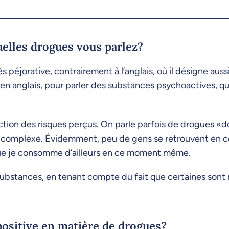
uelles drogues vous parlez?
 péjorative, contrairement à l’anglais, où il désigne aussi
n anglais, pour parler des substances psychoactives, qu’
nction des risques perçus. On parle parfois de drogues «d
lus complexe. Évidemment, peu de gens se retrouvent en ce
 que je consomme d’ailleurs en ce moment même.
s substances, en tenant compte du fait que certaines sont
ositive en matière de drogues?