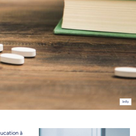
Info
ucation à