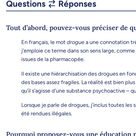
Questions
Réponses
Tout d’abord, pouvez-vous préciser de q
En français, le mot
drogue
a une connotation très
j’emploie ce terme dans son sens large, comme e
issues de la pharmacopée.
Il existe une hiérarchisation des drogues en fo
des bases assez fragiles. La réalité est bien p
qu’il s’agisse d’une substance psychoactive –
Lorsque je parle de drogues, j’inclus toutes le
été rendues illégales.
Pourquoi proposez-vous une éducation p