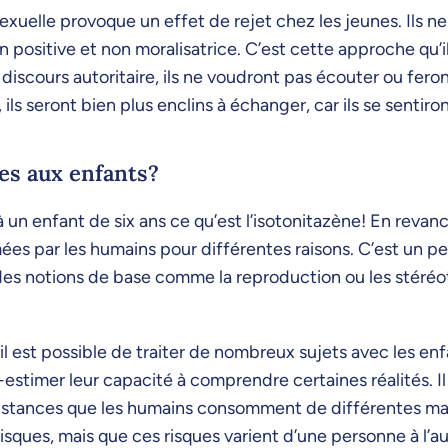
exuelle provoque un effet de rejet chez les jeunes. Ils n
 positive et non moralisatrice. C’est cette approche qu’il
discours autoritaire, ils ne voudront pas écouter ou feront
s seront bien plus enclins à échanger, car ils se sentiron
es aux enfants?
 un enfant de six ans ce qu’est l’isotonitazène! En revanc
s par les humains pour différentes raisons. C’est un peu 
e des notions de base comme la reproduction ou les stéré
u’il est possible de traiter de nombreux sujets avec les en
imer leur capacité à comprendre certaines réalités. Il ne
ubstances que les humains consomment de différentes man
risques, mais que ces risques varient d’une personne à l’