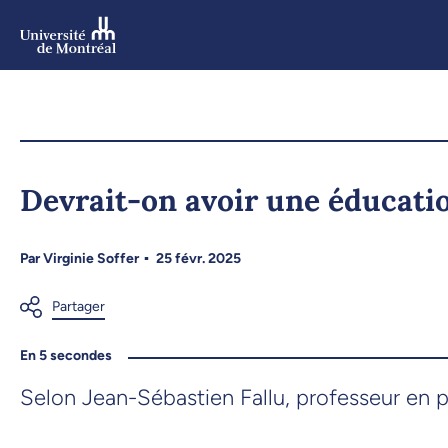
Aller
au
contenu
Aller
au
menu
Devrait-on avoir une éducati
Par
Virginie Soffer
25 févr. 2025
En 5 secondes
Selon Jean-Sébastien Fallu, professeur en 