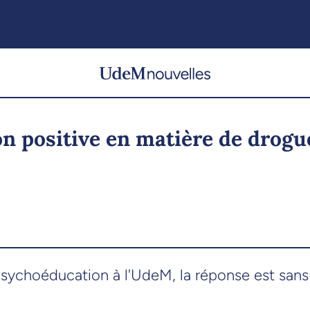
on positive en matière de drogu
psychoéducation à l'UdeM, la réponse est sans