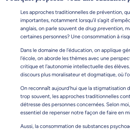
Les approches traditionnelles de prévention, que
importantes, notamment lorsqu’il s’agit d’empêc
anglais, on parle souvent de
drug prevention,
ma
certaines personnes? Une consommation à ris
Dans le domaine de l’éducation, on applique gén
l’école, on aborde les thèmes avec une perspect
critique et l’autonomie intellectuelle des élève
discours plus moralisateur et dogmatique, où l’o
On reconnaît aujourd’hui que la stigmatisation 
trop souvent, les approches traditionnelles cont
détresse des personnes concernées. Selon moi, 
essentiel de repenser notre façon de faire en m
Aussi, la consommation de substances psychoact