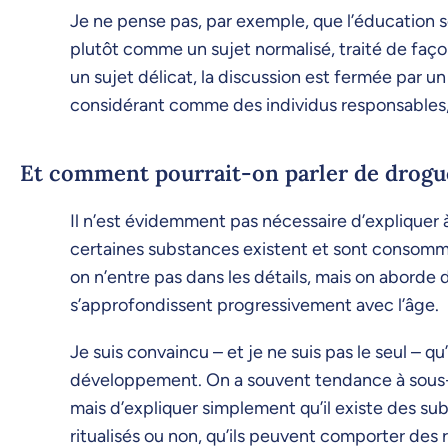
Je ne pense pas, par exemple, que l’éducation s
plutôt comme un sujet normalisé, traité de façon
un sujet délicat, la discussion est fermée par un 
considérant comme des individus responsables, il
Et comment pourrait-on parler de drogu
Il n’est évidemment pas nécessaire d’expliquer à
certaines substances existent et sont consommée
on n’entre pas dans les détails, mais on abord
s’approfondissent progressivement avec l’âge.
Je suis convaincu – et je ne suis pas le seul – q
développement. On a souvent tendance à sous-est
mais d’expliquer simplement qu’il existe des s
ritualisés ou non, qu’ils peuvent comporter des 