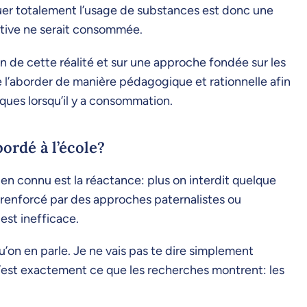
quer totalement l’usage de substances est donc une
active ne serait consommée.
n de cette réalité et sur une approche fondée sur les
de l’aborder de manière pédagogique et rationnelle afin
isques lorsqu’il y a consommation.
ordé à l’école?
n connu est la réactance: plus on interdit quelque
t renforcé par des approches paternalistes ou
 est inefficace.
qu’on en parle. Je ne vais pas te dire simplement
 C’est exactement ce que les recherches montrent: les