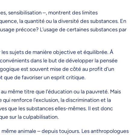
s, sensibilisation –, montrent des limites
uence, la quantité ou la diversité des substances. En
n usage précoce? L’usage de certaines substances par
les sujets de manière objective et équilibrée. À
inconvénients dans le but de développer la pensée
édagogique est souvent mise de côté au profit d’un
 que de favoriser un esprit critique.
 au même titre que l’éducation ou la pauvreté. Mais
ui renforce l’exclusion, la discrimination et la
es que les substances elles-mêmes. Il est donc
e sur la culpabilisation.
et même animale – depuis toujours. Les anthropologues