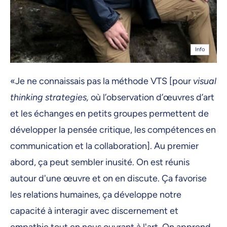
Info
«Je ne connaissais pas la méthode VTS [pour
visual
thinking strategies,
où l’observation d’œuvres d’art
et les échanges en petits groupes permettent de
développer la pensée critique, les compétences en
communication et la collaboration]. Au premier
abord, ça peut sembler inusité. On est réunis
autour d'une œuvre et on en discute. Ça favorise
les relations humaines, ça développe notre
capacité à interagir avec discernement et
empathie tout en nous ouvrant à l'art. On apprend