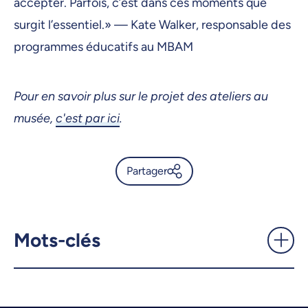
accepter. Parfois, c’est dans ces moments que
surgit l’essentiel.» — Kate Walker, responsable des
programmes éducatifs au MBAM
Pour en savoir plus sur le projet des ateliers au
musée,
c'est par ici
.
Partager
Ateliers au musée: paroles de
participantes et participants -
UdeMnouvelles
Mots-clés
X.com
Facebook