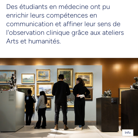
Des étudiants en médecine ont pu
enrichir leurs compétences en
communication et affiner leur sens de
l'observation clinique grâce aux ateliers
Arts et humanités.
Info