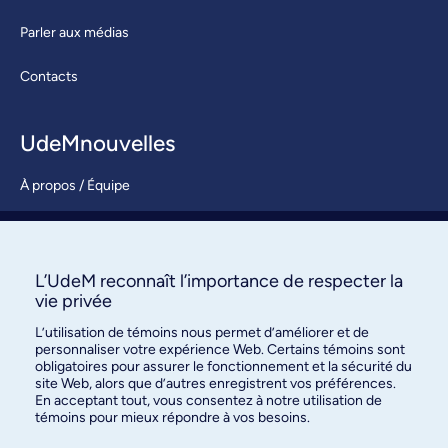
Parler aux médias
Contacts
UdeMnouvelles
À propos / Équipe
Nous joindre
S’abonner
L’UdeM reconnaît l’importance de respecter la
vie privée
L’utilisation de témoins nous permet d’améliorer et de
personnaliser votre expérience Web. Certains témoins sont
obligatoires pour assurer le fonctionnement et la sécurité du
site Web, alors que d’autres enregistrent vos préférences.
En acceptant tout, vous consentez à notre utilisation de
témoins pour mieux répondre à vos besoins.
Bureau des communications et